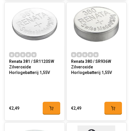
Renata 381 / SR1120SW
Renata 380 / SR936W
Zilveroxide
Zilveroxide
Horlogebatterij 1,55V
Horlogebatterij 1,55V
€2,49
€2,49