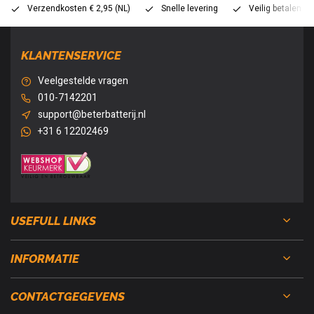
Verzendkosten € 2,95 (NL)
Snelle levering
Veilig betalen (
KLANTENSERVICE
Veelgestelde vragen
010-7142201
support@beterbatterij.nl
+31 6 12202469
USEFULL LINKS
INFORMATIE
CONTACTGEGEVENS