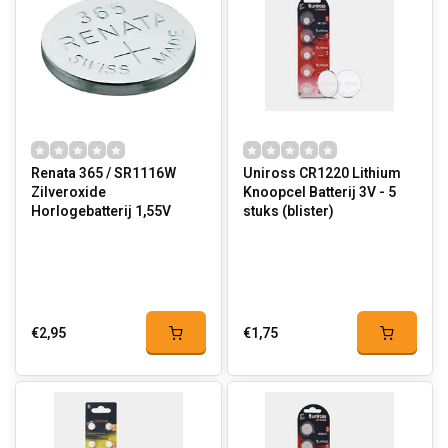
Renata 365 / SR1116W
Uniross CR1220 Lithium
Zilveroxide
Knoopcel Batterij 3V - 5
Horlogebatterij 1,55V
stuks (blister)
€2,95
€1,75