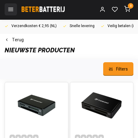
0
Verzendkosten € 2,95 (NL)
Snelle levering
Veilig betalen (i
Terug
NIEUWSTE PRODUCTEN
Filters