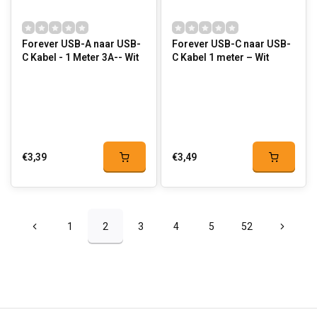
Forever USB-A naar USB-
Forever USB-C naar USB-
C Kabel - 1 Meter 3A-- Wit
C Kabel 1 meter – Wit
€3,39
€3,49
1
2
3
4
5
52