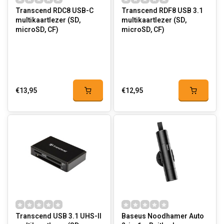
Transcend RDC8 USB-C
Transcend RDF8 USB 3.1
multikaartlezer (SD,
multikaartlezer (SD,
microSD, CF)
microSD, CF)
€13,95
€12,95
Transcend USB 3.1 UHS-II
Baseus Noodhamer Auto