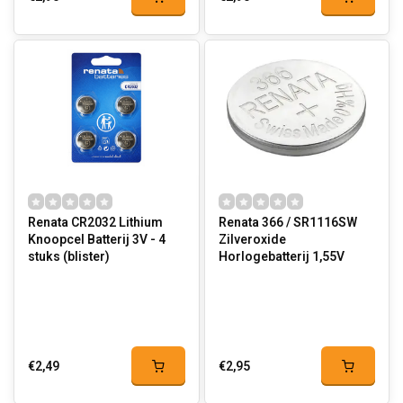
Renata CR2032 Lithium
Renata 366 / SR1116SW
Knoopcel Batterij 3V - 4
Zilveroxide
stuks (blister)
Horlogebatterij 1,55V
€2,49
€2,95