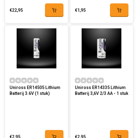
€22,95
€1,95
Uniross ER14505 Lithium
Uniross ER14335 Lithium
Batterij 3.6V (1 stuk)
Batterij 3,6V 2/3 AA - 1 stuk
€2,95
€2,95