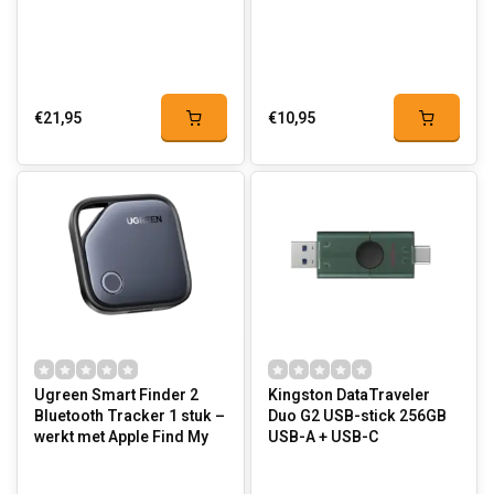
€21,95
€10,95
Ugreen Smart Finder 2
Kingston DataTraveler
Bluetooth Tracker 1 stuk –
Duo G2 USB-stick 256GB
werkt met Apple Find My
USB-A + USB-C