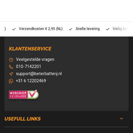
Verzendkosten € 2,95 (NL)
Snelle levering
Veilig betalen (
KLANTENSERVICE
Veelgestelde vragen
010-7142201
support@beterbatterij.nl
+31 6 12202469
USEFULL LINKS