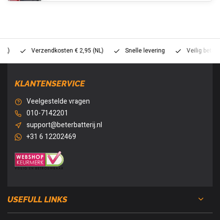
Verzendkosten € 2,95 (NL)
Snelle levering
Veilig betalen (
KLANTENSERVICE
Veelgestelde vragen
010-7142201
support@beterbatterij.nl
+31 6 12202469
USEFULL LINKS