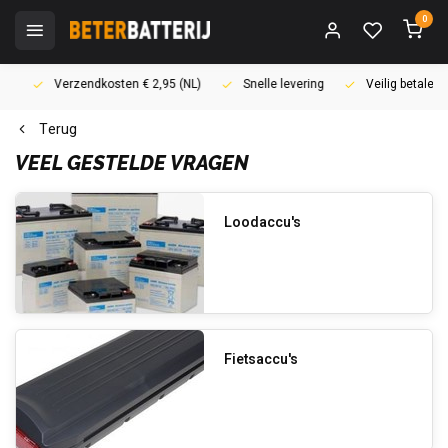
0
Verzendkosten € 2,95 (NL)
Snelle levering
Veilig betalen (i
Terug
VEEL GESTELDE VRAGEN
Loodaccu's
Fietsaccu's