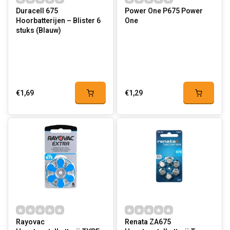
Duracell 675
Power One P675 Power
Hoorbatterijen – Blister 6
One
stuks (Blauw)
€1,69
€1,29
Rayovac
Renata ZA675