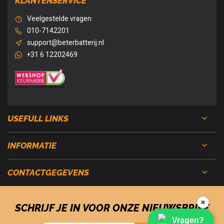
KLANTENSERVICE
Veelgestelde vragen
010-7142201
support@beterbatterij.nl
+31 6 12202469
USEFULL LINKS
INFORMATIE
CONTACTGEGEVENS
✖
SCHRIJF JE IN VOOR ONZE NIEUWSBRIEF
Vragen?