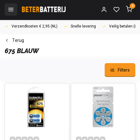
0
Verzendkosten € 2,95 (NL)
Snelle levering
Veilig betalen (i
Terug
675 BLAUW
Filters