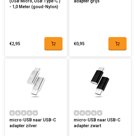
(USB Micro, USB Type-C )
adapter grijs
- 1,0 Meter (goud-Nylon)
€2,95
€0,95
micro-USB naar USB-C
micro-USB naar USB-C
adapter zilver
adapter zwart