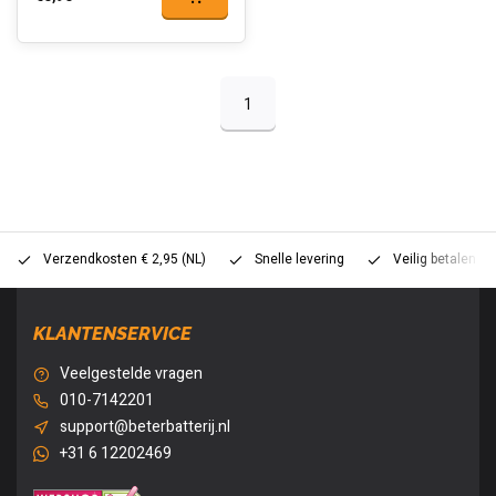
1
Verzendkosten € 2,95 (NL)
Snelle levering
Veilig betalen (
KLANTENSERVICE
Veelgestelde vragen
010-7142201
support@beterbatterij.nl
+31 6 12202469