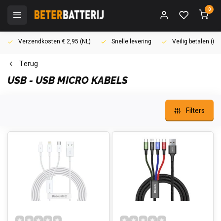
0
Verzendkosten € 2,95 (NL)
Snelle levering
Veilig betalen (i
Terug
USB - USB MICRO KABELS
Filters