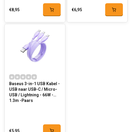
€8,95
€6,95
Baseus 3-in-1 USB Kabel -
USB naar USB-C / Micro-
USB / Lightning - 66W -
1.3m -Paars
€5,95