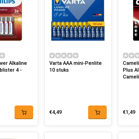
wer Alkaline
Varta AAA mini-Penlite
Cameli
lister 4 -
10 stuks
Plus Al
Camel
€4,49
€1,49