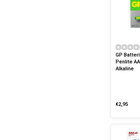
GP Batteri
Penlite A
Alkaline
€2,95