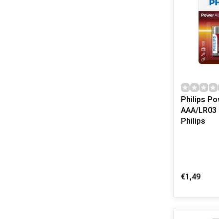
Philips Po
AAA/LR03 b
Philips
€1,49