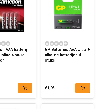
on AAA batterij
GP Batteries AAA Ultra +
kaline 4 stuks
alkaline batterijen 4
ion
stuks
€1,95