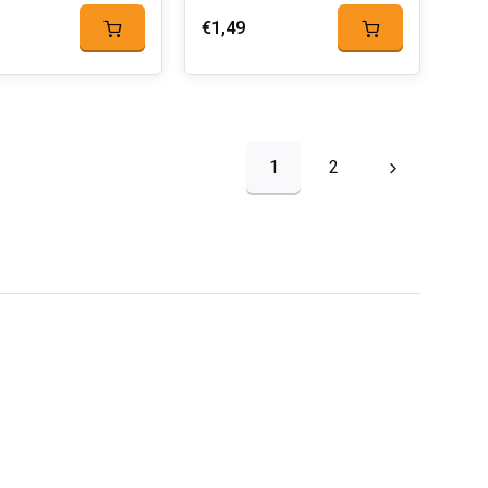
€1,49
1
2