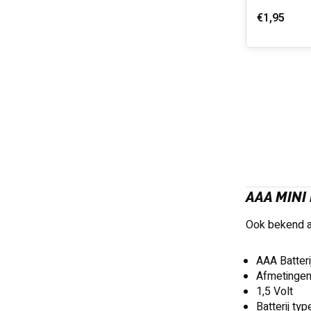
€1,95
AAA MINI
Ook bekend a
AAA Batteri
Afmetingen
1,5 Volt
Batterij typ