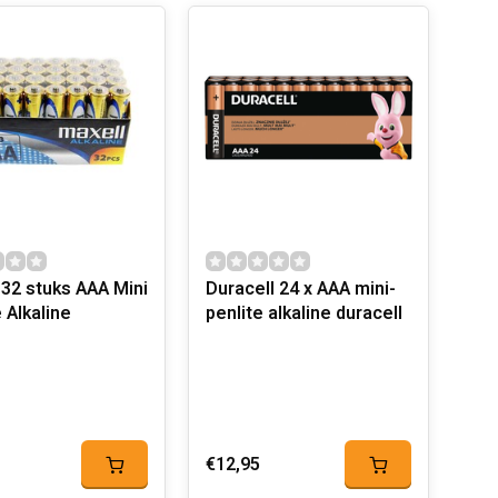
 32 stuks AAA Mini
Duracell 24 x AAA mini-
 Alkaline
penlite alkaline duracell
€12,95