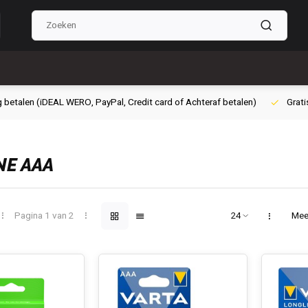
g betalen (iDEAL WERO, PayPal, Credit card of Achteraf betalen)
Grati
NE AAA
Pagina 1 van 2
Mee