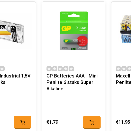
Industrial 1,5V
GP Batteries AAA - Mini
Maxell
uks
Penlite 6 stuks Super
Penlite
Alkaline
€1,79
€11,95