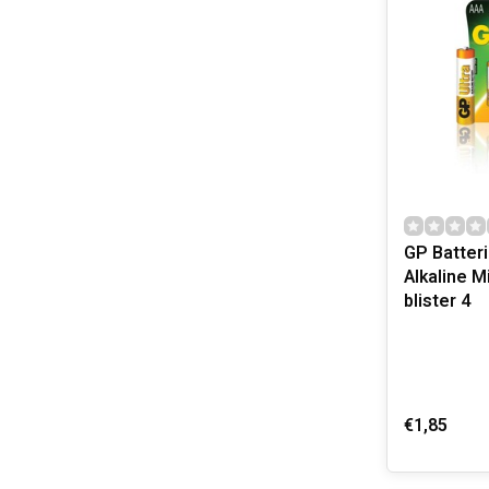
GP Batteri
Alkaline M
blister 4
€1,85