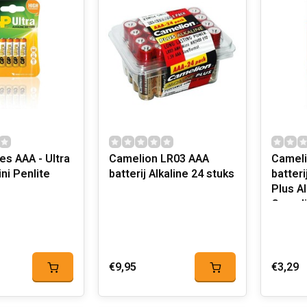
es AAA - Ultra
Camelion LR03 AAA
Cameli
ini Penlite
batterij Alkaline 24 stuks
batteri
Plus Al
Camel
€9,95
€3,29