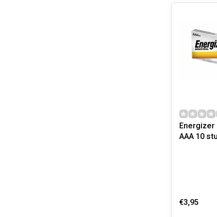
Energizer 
AAA 10 st
€3,95