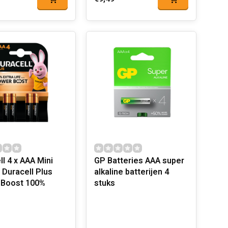
l 4 x AAA Mini
GP Batteries AAA super
 Duracell Plus
alkaline batterijen 4
 Boost 100%
stuks