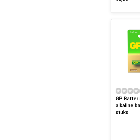
GP Batteri
alkaline ba
stuks