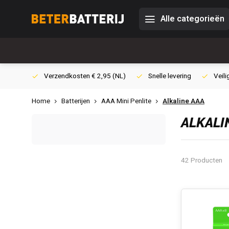
Alle categorieën
0,- (NL)
Verzendkosten € 2,95 (NL)
Snelle levering
Veili
Home
Batterijen
AAA Mini Penlite
Alkaline AAA
ALKALI
42 Producten