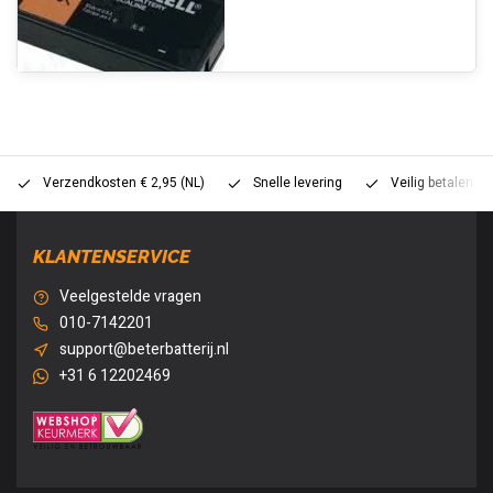
Verzendkosten € 2,95 (NL)
Snelle levering
Veilig betalen (
KLANTENSERVICE
Veelgestelde vragen
010-7142201
support@beterbatterij.nl
+31 6 12202469