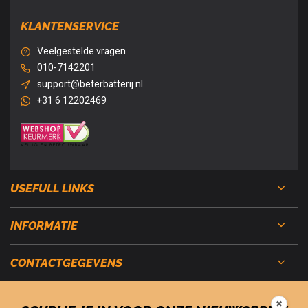
KLANTENSERVICE
Veelgestelde vragen
010-7142201
support@beterbatterij.nl
+31 6 12202469
USEFULL LINKS
INFORMATIE
CONTACTGEGEVENS
✖