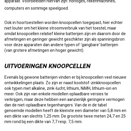
apparaat. Voorbeelden hiervan zijn: horloges, rekenmachines,
computers
en sommige speelgoed.
Ook in hoortoestellen worden knoopcellen toegepast, hier echter
niet louter om het kleine stroomverbruik van het toestel, maar
omdat knoopcellen relatief kleine batterijen zijn en daarom door de
afmetingen en geringer gewicht geschikter zijn als spanningsbron
voor deze apparaten dan andere typen of 'gangbare' batterijen
(van grotere afmetingen en hoger gewicht).
UITVOERINGEN KNOOPCELLEN
Evenals bij gewone batterijen vinden er bij knoopcellen veel nieuwe
ontwikkelingen plaats. Zo zijn er naast koolstof-zinkknoopcellen
ook typen met alkaline, zink-lucht, lithium, NiMH, lithium-ion en
meer. Ook zijn van enkele modellen oplaadbare versies te
verkrijgen, maar deze hebben een aanzienlijk geringere vermogen
dan de niet-oplaadbare tegenhangers. Van de in de tabel
genoemde modellen heeft de kleinste een diameter van 5,8 mm en
een dikte van slechts 1,25 mm. De grootste twee meten 24,7 en 25
mm rond bij een dikte van 7,7 resp. 7,5 mm.