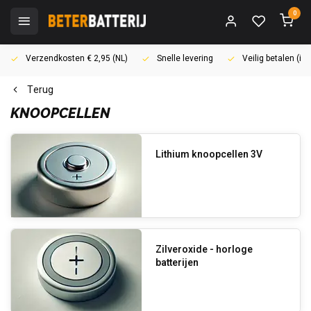
0
Verzendkosten € 2,95 (NL)
Snelle levering
Veilig betalen (i
Terug
KNOOPCELLEN
Lithium knoopcellen 3V
Zilveroxide - horloge
batterijen