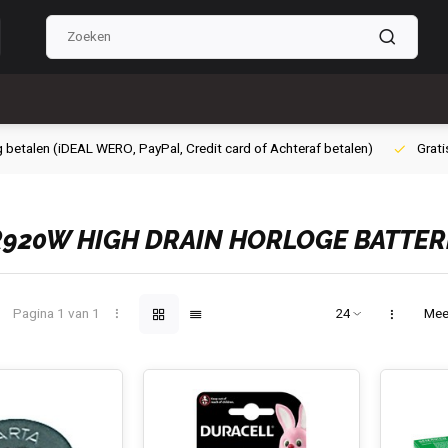
g betalen (iDEAL WERO, PayPal, Credit card of Achteraf betalen)
Grati
SR920W HIGH DRAIN HORLOGE BATTER
Pagina 1 van 1
Mee