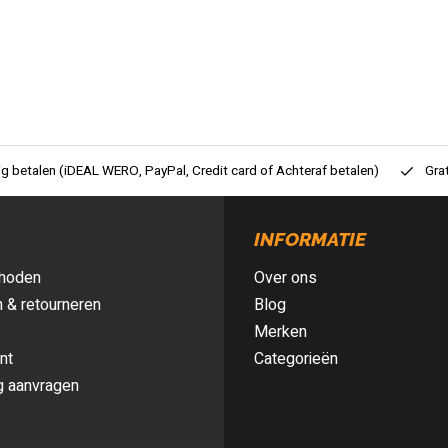
ig betalen (iDEAL WERO, PayPal, Credit card of Achteraf betalen)
Gra
INFORMATIE
hoden
Over ons
 & retourneren
Blog
Merken
nt
Categorieën
g aanvragen