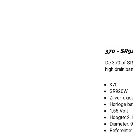
370 - SR
De 370 of SR9
high drain bat
370
SR920W
Zilver-oxid
Horloge bat
1,55 Volt
Hoogte: 2,
Diameter: 
Referentie