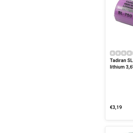
Tadiran S
lithium 3,
€3,19