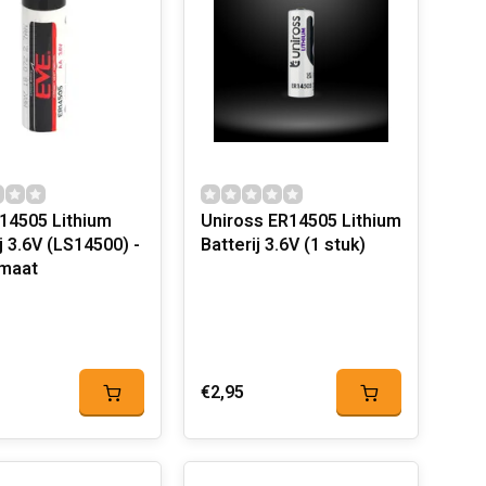
14505 Lithium
Uniross ER14505 Lithium
j 3.6V (LS14500) -
Batterij 3.6V (1 stuk)
maat
€2,95