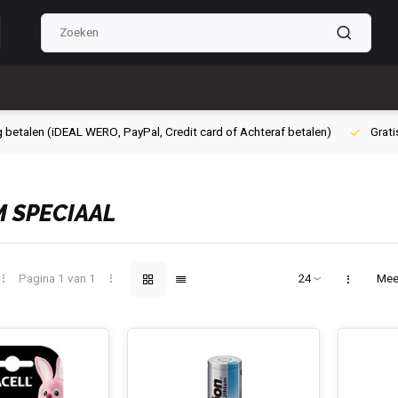
g betalen (iDEAL WERO, PayPal, Credit card of Achteraf betalen)
Grati
M SPECIAAL
Pagina 1 van 1
Mee