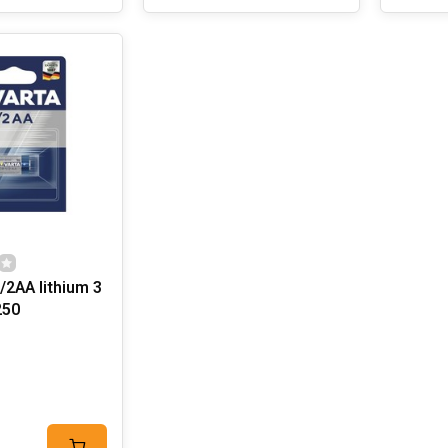
/2AA lithium 3
250