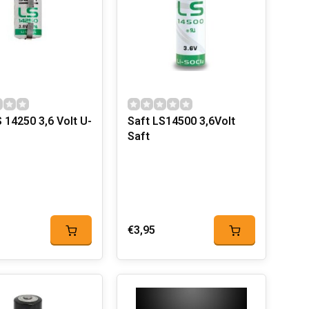
 14250 3,6 Volt U-
Saft LS14500 3,6Volt
Saft
€3,95