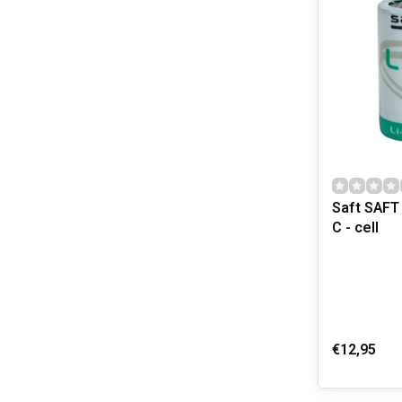
Saft SAFT
C - cell
€12,95