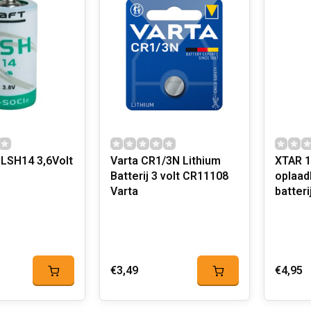
 LSH14 3,6Volt
Varta CR1/3N Lithium
XTAR 
Batterij 3 volt CR11108
oplaad
Varta
batteri
€3,49
€4,95