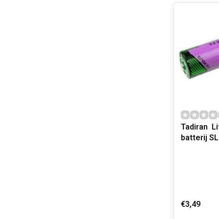
Tadiran L
batterij SL
€3,49