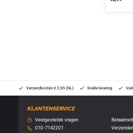
0,- (NL)
Verzendkosten € 2,95 (NL)
Snelle levering
Veil
KLANTENSERVICE
Veelgestelde vragen
Betaalmet
010-7142201
Verzenden