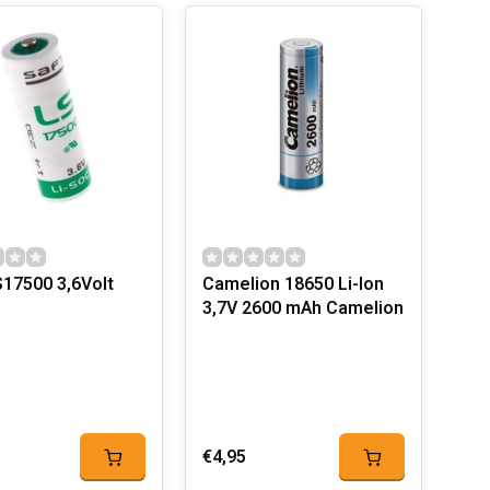
S17500 3,6Volt
Camelion 18650 Li-Ion
3,7V 2600 mAh Camelion
€4,95