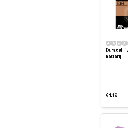
Duracell 1
batterij
€4,19