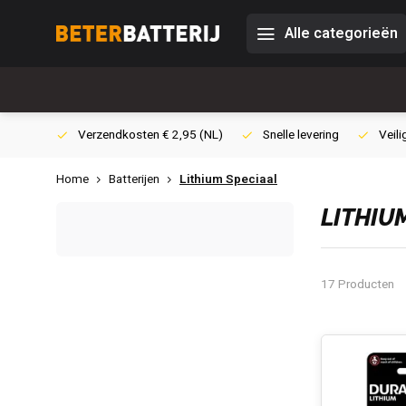
Alle categorieën
0,- (NL)
Verzendkosten € 2,95 (NL)
Snelle levering
Veili
Home
Batterijen
Lithium Speciaal
LITHIU
17 Producten