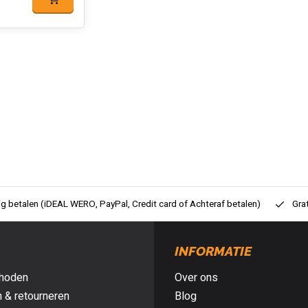
ig betalen (iDEAL WERO, PayPal, Credit card of Achteraf betalen)
Gra
INFORMATIE
hoden
Over ons
 & retourneren
Blog