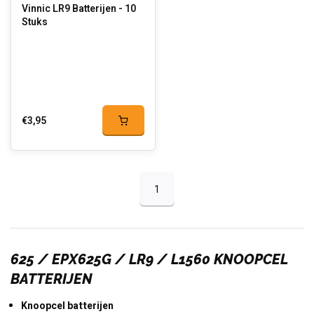
Vinnic LR9 Batterijen - 10
Stuks
€3,95
1
625 / EPX625G / LR9 / L1560 KNOOPCEL
BATTERIJEN
Knoopcel batterijen