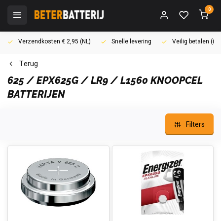
0
Verzendkosten € 2,95 (NL)
Snelle levering
Veilig betalen (i
Terug
625 / EPX625G / LR9 / L1560 KNOOPCEL
BATTERIJEN
Filters