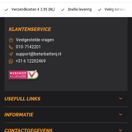
Verzendkosten € 2,95 (NL)
Snelle levering
Veilig betalen (
KLANTENSERVICE
Veelgestelde vragen
010-7142201
support@beterbatterij.nl
+31 6 12202469
USEFULL LINKS
INFORMATIE
CONTACTGEGEVENS