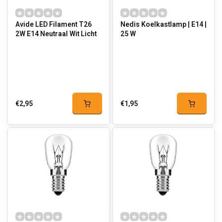
Avide LED Filament T26
Nedis Koelkastlamp | E14 |
2W E14 Neutraal Wit Licht
25 W
€2,95
€1,95