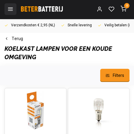
0
Verzendkosten € 2,95 (NL)
Snelle levering
Veilig betalen (i
Terug
KOELKAST LAMPEN VOOR EEN KOUDE
OMGEVING
Filters