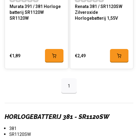
Murata 391 / 381 Horloge
Renata 381 / SR1120SW
batterij SR1120W
Zilveroxide
SR1120W
Horlogebatterij 1,55V
€1,89
€2,49
1
HORLOGEBATTERIJ 381 - SR1120SW
381
SR1120SW