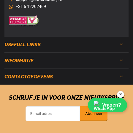
+31 6 12202469
USEFULL LINKS
INFORMATIE
CONTACTGEGEVENS
✖
SCHRIJF JE IN VOOR ONZE NIEUWSBRIEF
Vragen?
Abonneer