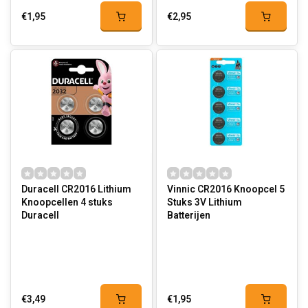
€1,95
€2,95
Duracell CR2016 Lithium
Vinnic CR2016 Knoopcel 5
Knoopcellen 4 stuks
Stuks 3V Lithium
Duracell
Batterijen
€3,49
€1,95