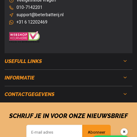
Veelgestelde vragen
010-7142201
support@beterbatterij.nl
+31 6 12202469
USEFULL LINKS
INFORMATIE
CONTACTGEGEVENS
SCHRIJF JE IN VOOR ONZE NIEUWSBRIEF
✖
Abonneer