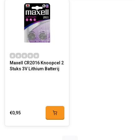
Maxell CR2016 Knoopcel 2
Stuks 3V Lithium Batterij
€0,95