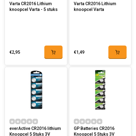
Varta CR2016 Lithium
Varta CR2016 Lithium
knoopcel Varta - 5 stuks
knoopcel Varta
€2,95
€1,49
everActive CR2016 lithium
GP Batteries CR2016
Knoopcel 5 Stuks 3V
Knoopcel 5 Stuks 3V