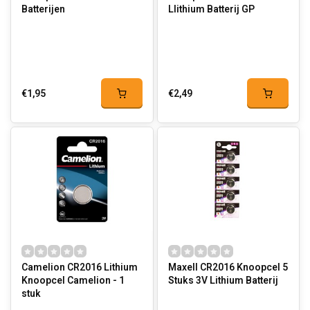
Batterijen
LIithium Batterij GP
€1,95
€2,49
Camelion CR2016 Lithium
Maxell CR2016 Knoopcel 5
Knoopcel Camelion - 1
Stuks 3V Lithium Batterij
stuk