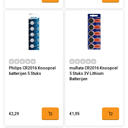
Philips CR2016 Knoopcel
muRata CR2016 Knoopcel
batterijen 5 Stuks
5 Stuks 3V Lithium
Batterijen
€2,29
€1,95