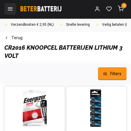
0
Verzendkosten € 2,95 (NL)
Snelle levering
Veilig betalen (i
Terug
CR2016 KNOOPCEL BATTERIJEN LITHIUM 3
VOLT
Filters