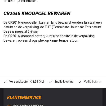
en dikte 1,6 millimeter.
CR2016 KNOOPCEL BEWAREN
De CR2016 knoopcellen kunnen lang bewaard worden. Er staat een
datum op de verpakking, de THT (Tenminste Houdbaar Tot) datum.
Deze is meestal 6-9 jaar
De CR2016 knoopcel batterij kunt u het beste in de verpakking
bewaren, op een droge plek op kamertemperatuur.
Verzendkosten € 2,95 (NL)
Snelle levering
Veilig betalen (
KLANTENSERVICE