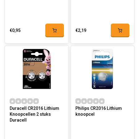
€0,95
€2,19
Duracell CR2016 Lithium
Philips CR2016 Lithium
Knoopcellen 2 stuks
knoopcel
Duracell