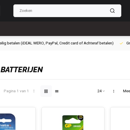
g betalen (iDEAL WERO, PayPal, Credit card of Achteraf betalen)
Grati
 BATTERIJEN
Pagina 1 van 1
Mee