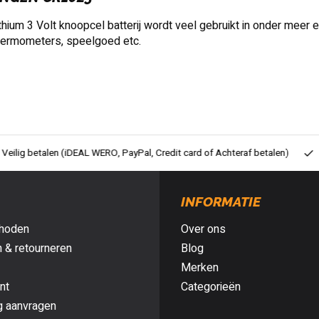
hium 3 Volt knoopcel batterij wordt veel gebruikt in onder meer 
thermometers, speelgoed etc.
ig betalen (iDEAL WERO, PayPal, Credit card of Achteraf betalen)
Gra
INFORMATIE
hoden
Over ons
 & retourneren
Blog
Merken
nt
Categorieën
g aanvragen