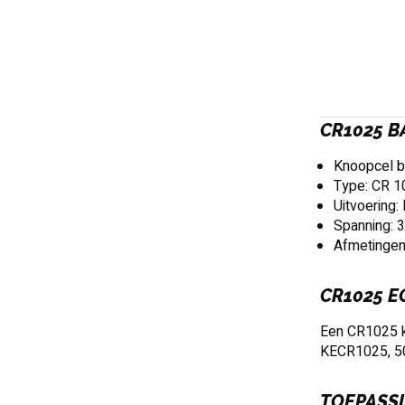
CR1025 B
Knoopcel ba
Type: CR 1
Uitvoering: 
Spanning: 
Afmetingen
CR1025 E
Een CR1025 k
KECR1025, 5
TOEPASSI