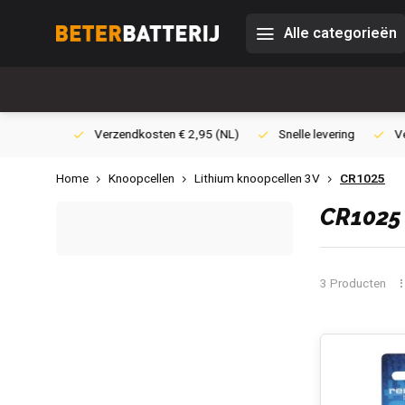
Alle categorieën
0,- (NL)
Verzendkosten € 2,95 (NL)
Snelle levering
Veili
Home
Knoopcellen
Lithium knoopcellen 3V
CR1025
CR1025
3 Producten