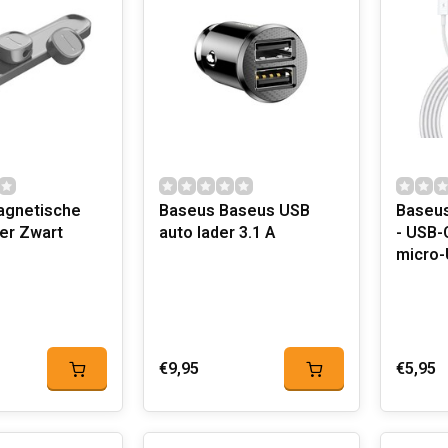
agnetische
Baseus Baseus USB
Baseus
er Zwart
auto lader 3.1 A
- USB-C
micro-
€9,95
€5,95