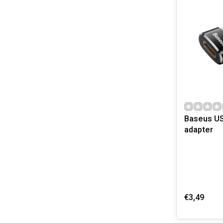
Baseus US
adapter
€3,49