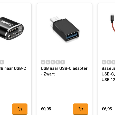
B naar USB-C
USB naar USB-C adapter
Baseus
- Zwart
USB-C,
USB 1
€0,95
€6,95