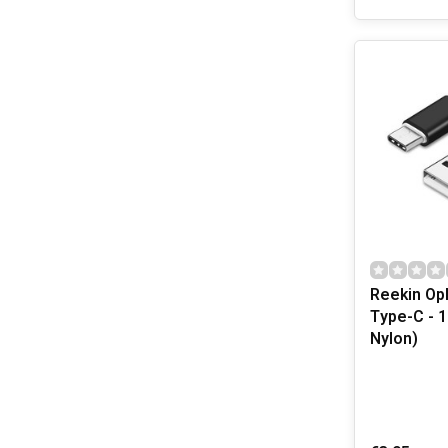
Reekin Op
Type-C - 1
Nylon)