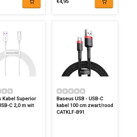
€4,95
 Kabel Superior
Baseus USB - USB-C
USB-C 2,0 m wit
kabel 100 cm zwart/rood
CATKLF-B91