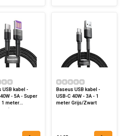
 USB kabel -
Baseus USB kabel -
40W - 5A - Super
USB-C 40W - 3A - 1
 1 meter
meter Grijs/Zwart
Zwart