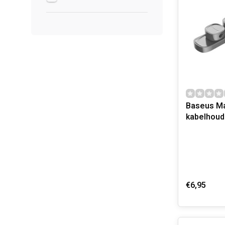
Baseus M
kabelhoud
€6,95