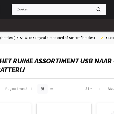
g betalen (iDEAL WERO, PayPal, Credit card of Achteraf betalen)
Grati
 HET RUIME ASSORTIMENT USB NAAR 
ATTERIJ
Pagina 1 van 2
Mee