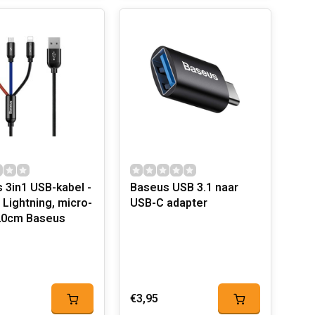
 3in1 USB-kabel -
Baseus USB 3.1 naar
 Lightning, micro-
USB-C adapter
20cm Baseus
€3,95