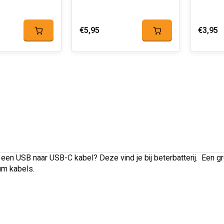
€5,95
€3,95
een USB naar USB-C kabel? Deze vind je bij beterbatterij. Een gr
um kabels.