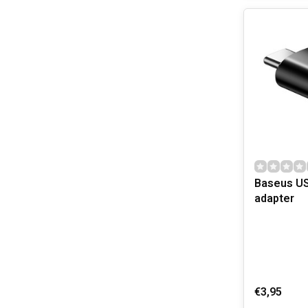
Baseus US
adapter
€3,95