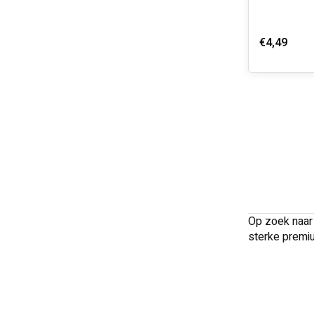
€4,49
Op zoek naar 
sterke premi