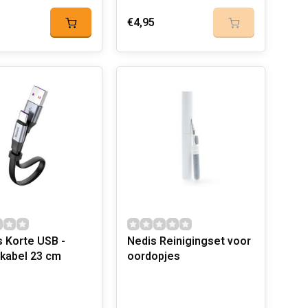
€4,95
 Korte USB -
Nedis Reinigingset voor
kabel 23 cm
oordopjes