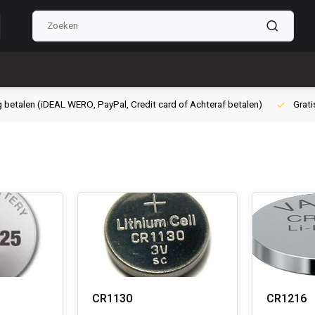
g betalen (iDEAL WERO, PayPal, Credit card of Achteraf betalen)
Grati
CR1130
CR1216