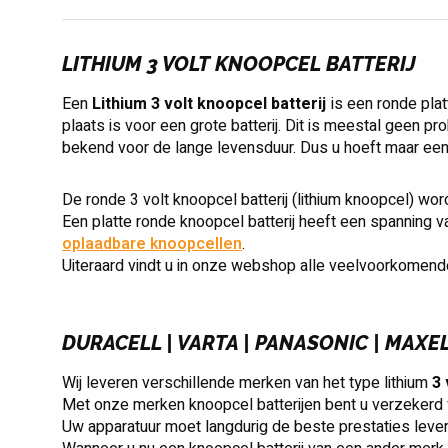
LITHIUM
3 VOLT
KNOOPCEL
BATTERIJ
Een
Lithium
3 volt
knoopcel
batterij
is een ronde pla
plaats is voor een grote batterij. Dit is meestal geen 
bekend voor de lange levensduur. Dus u hoeft maar eens 
De ronde 3 volt knoopcel batterij (lithium knoopcel) 
Een platte ronde knoopcel batterij heeft een spanning v
oplaadbare knoopcellen
.
Uiteraard vindt u in onze webshop alle veelvoorkomend
DURACELL | VARTA | PANASONIC | MAXE
Wij leveren verschillende merken van het type lithium
3
Met onze merken knoopcel batterijen bent u verzekerd v
Uw apparatuur moet langdurig de beste prestaties levere