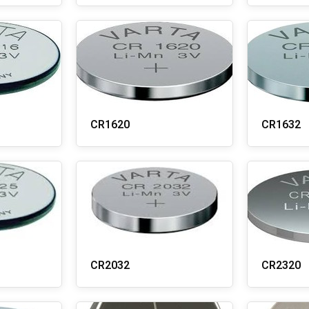
CR1620
CR1632
CR2032
CR2320