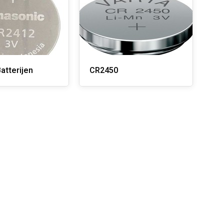
atterijen
CR2450