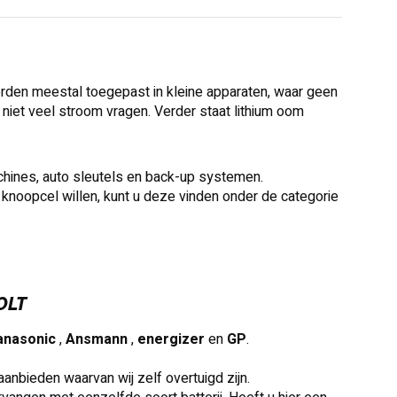
rden meestal toegepast in kleine apparaten, waar geen
 niet veel stroom vragen. Verder staat lithium oom
chines, auto sleutels en back-up systemen.
 knoopcel willen, kunt u deze vinden onder de categorie
OLT
anasonic
,
Ansmann
,
energizer
en
GP
.
anbieden waarvan wij zelf overtuigd zijn.