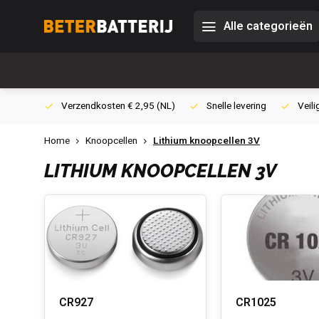
Alle categorieën
0,- (NL)
Verzendkosten € 2,95 (NL)
Snelle levering
Veili
Home
Knoopcellen
Lithium knoopcellen 3V
LITHIUM KNOOPCELLEN 3V
CR927
CR1025