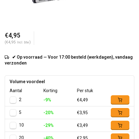
€4,95
(€4,95
)
Incl. btw
✔ Op voorraad — Voor 17:00 besteld (werkdagen), vandaag
verzonden
Volume voordeel
Aantal
Korting
Per stuk
2
-9%
€4,49
5
-20%
€3,95
10
-29%
€3,49
20
-40%
€2,95