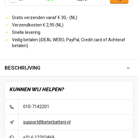
Gratis verzenden vanaf € 30,- (NL)
Verzendkosten € 2,95 (NL)
Snelle levering
Veilig betalen (iDEAL WERO, PayPal, Credit card of Achteraf
betalen)
BESCHRIJVING
KUNNEN WIJ HELPEN?
010-7142201
support@beterbatterij.nl
+31 6 12202469