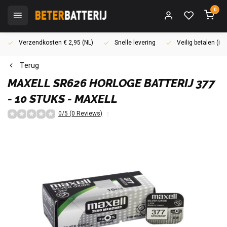
0
Verzendkosten € 2,95 (NL)
Snelle levering
Veilig betalen (i
Terug
MAXELL
SR626 HORLOGE BATTERIJ 377
- 10 STUKS - MAXELL
0/5 (0 Reviews)