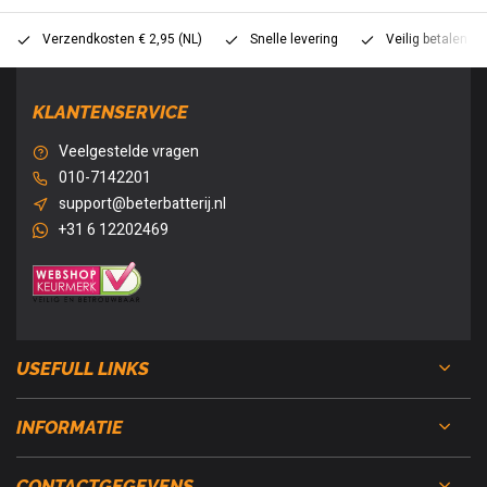
Verzendkosten € 2,95 (NL)
Snelle levering
Veilig betalen (
KLANTENSERVICE
Veelgestelde vragen
010-7142201
support@beterbatterij.nl
+31 6 12202469
USEFULL LINKS
INFORMATIE
CONTACTGEGEVENS