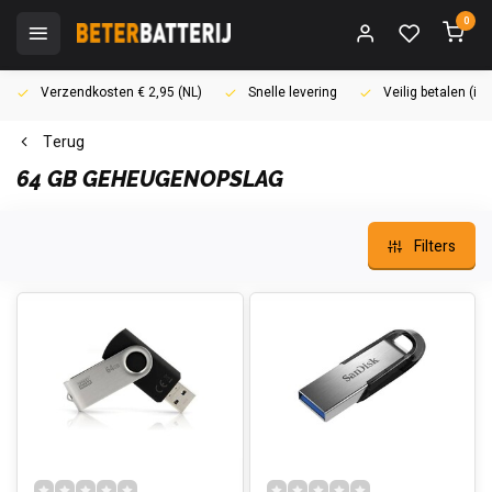
0
Verzendkosten € 2,95 (NL)
Snelle levering
Veilig betalen (i
Terug
64 GB GEHEUGENOPSLAG
Filters