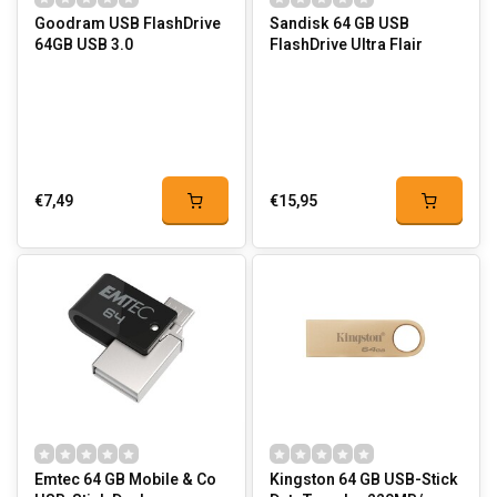
Goodram USB FlashDrive
Sandisk 64 GB USB
64GB USB 3.0
FlashDrive Ultra Flair
€7,49
€15,95
Emtec 64 GB Mobile & Co
Kingston 64 GB USB-Stick