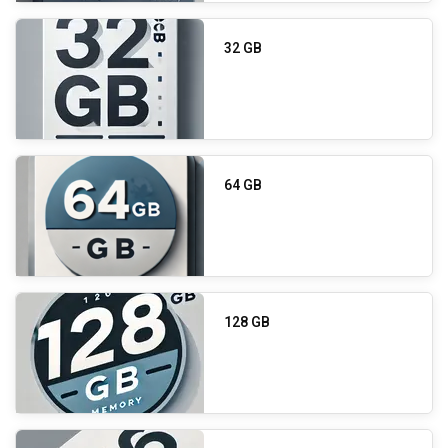
32 GB
64 GB
128 GB