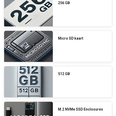
256 GB
Micro SD kaart
512 GB
M.2 NVMe SSD Enclosures