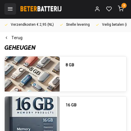
0
Verzendkosten € 2,95 (NL)
Snelle levering
Veilig betalen (i
Terug
GEHEUGEN
8 GB
16 GB