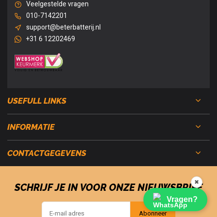
Veelgestelde vragen
010-7142201
support@beterbatterij.nl
+31 6 12202469
USEFULL LINKS
INFORMATIE
CONTACTGEGEVENS
✖
SCHRIJF JE IN VOOR ONZE NIEUWSBRIEF
Vragen?
Abonneer