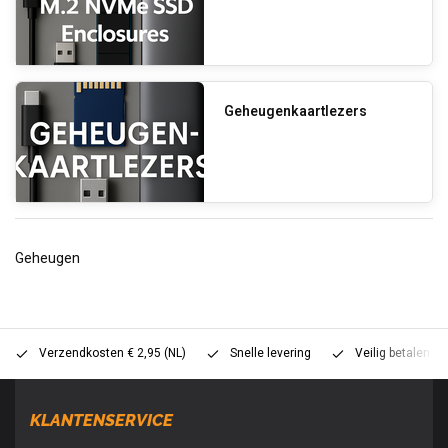
Geheugenkaartlezers
Geheugen
Verzendkosten € 2,95 (NL)
Snelle levering
Veilig betalen (
KLANTENSERVICE