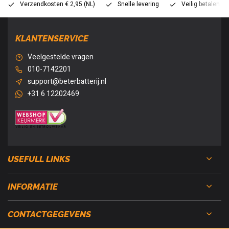
Verzendkosten € 2,95 (NL)
Snelle levering
Veilig betalen (
KLANTENSERVICE
Veelgestelde vragen
010-7142201
support@beterbatterij.nl
+31 6 12202469
USEFULL LINKS
INFORMATIE
CONTACTGEGEVENS