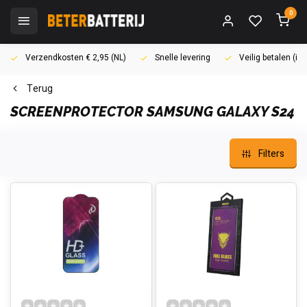
0
Verzendkosten € 2,95 (NL)
Snelle levering
Veilig betalen (i
Terug
SCREENPROTECTOR SAMSUNG GALAXY S24
Filters