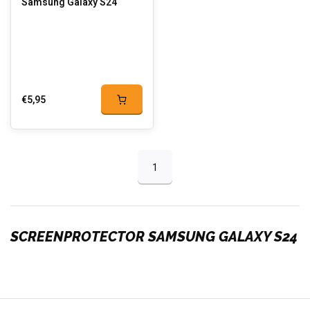
Samsung Galaxy S24
€5,95
1
SCREENPROTECTOR SAMSUNG GALAXY S24