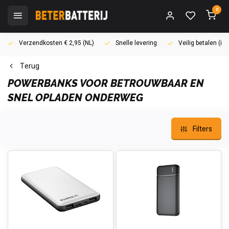
0
Verzendkosten € 2,95 (NL)
Snelle levering
Veilig betalen (i
Terug
POWERBANKS VOOR BETROUWBAAR EN
SNEL OPLADEN ONDERWEG
Filters