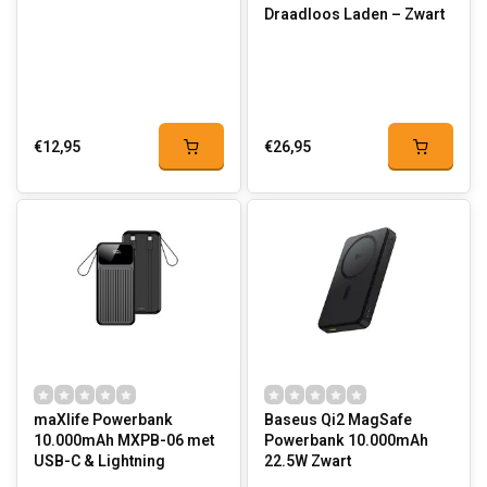
Draadloos Laden – Zwart
€12,95
€26,95
maXlife Powerbank
Baseus Qi2 MagSafe
10.000mAh MXPB-06 met
Powerbank 10.000mAh
USB-C & Lightning
22.5W Zwart