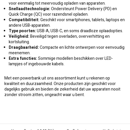
voor eenmalig tot meervoudig opladen van apparaten.
Snellaadtechnologie:
Ondersteunt Power Delivery (PD) en
Quick Charge (QC) voor razendsnel opladen.
Compatibiliteit:
Geschikt voor smartphones, tablets, laptops en
andere USB-apparaten.
Type poorten:
USB-A, USB-C, en soms draadloze oplaadopties.
Veiligheid:
Beveiligd tegen overladen, oververhitting en
kortsluiting.
Draagbaarheid:
Compacte en lichte ontwerpen voor eenvoudig
meenemen.
Extra functies:
Sommige modellen beschikken over LED-
lampjes of ingebouwde kabels.
Met een powerbank uit ons assortiment kunt u rekenen op
kwaliteit en duurzaamheid. Onze producten zijn geschikt voor
dagelijks gebruik en bieden de zekerheid dat uw apparaten nooit
zonder stroom zitten, ongeacht waar u bent.