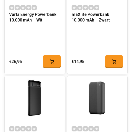
Varta Energy Powerbank
maXlife Powerbank
10.000 mAh – Wit
10.000 mAh – Zwart
€26,95
€14,95