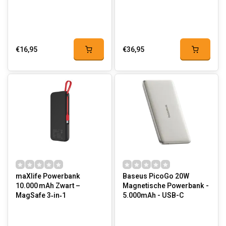
€16,95
€36,95
maXlife Powerbank
Baseus PicoGo 20W
10.000 mAh Zwart –
Magnetische Powerbank -
MagSafe 3‑in‑1
5.000mAh - USB-C