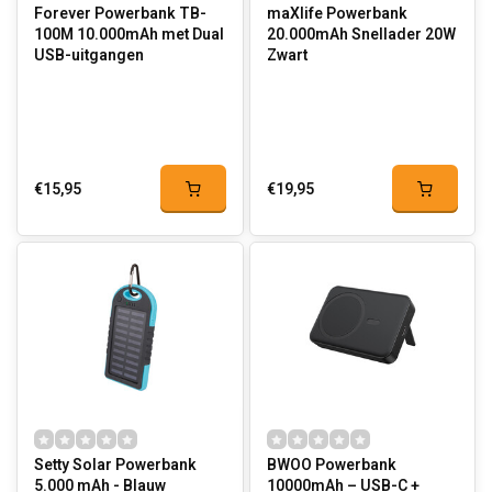
Forever Powerbank TB-
maXlife Powerbank
100M 10.000mAh met Dual
20.000mAh Snellader 20W
USB-uitgangen
Zwart
€15,95
€19,95
Setty Solar Powerbank
BWOO Powerbank
5.000 mAh - Blauw
10000mAh – USB-C +