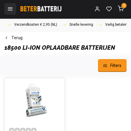
0
Verzendkosten € 2,95 (NL)
Snelle levering
Veilig betalen (i
Terug
18500 LI-ION OPLAADBARE BATTERIJEN
Filters