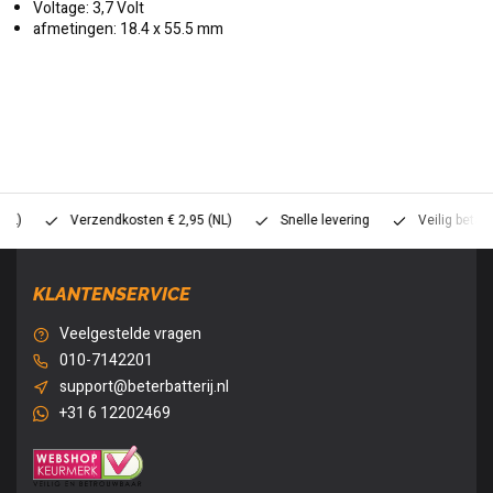
Voltage: 3,7 Volt
afmetingen: 18.4 x 55.5 mm
Verzendkosten € 2,95 (NL)
Snelle levering
Veilig betalen (
KLANTENSERVICE
Veelgestelde vragen
010-7142201
support@beterbatterij.nl
+31 6 12202469