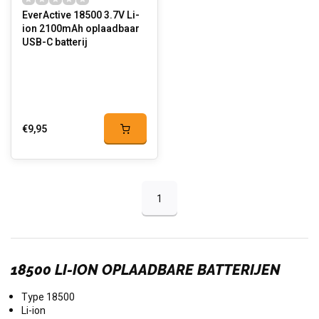
EverActive 18500 3.7V Li-
ion 2100mAh oplaadbaar
USB-C batterij
€9,95
1
18500 LI-ION OPLAADBARE BATTERIJEN
Type 18500
Li-ion