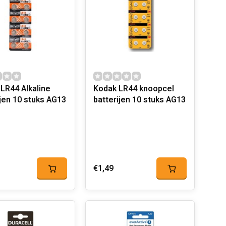
 LR44 Alkaline
Kodak LR44 knoopcel
ijen 10 stuks AG13
batterijen 10 stuks AG13
€1,49