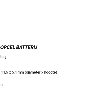
OPCEL BATTERIJ
terij
 11,6 x 5,4 mm (diameter x hoogte)
ls: