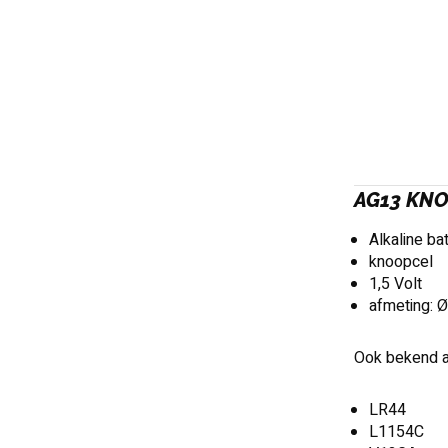
AG13 KNO
Alkaline bat
knoopcel
1,5 Volt
afmeting: Ø
Ook bekend a
LR44
L1154C