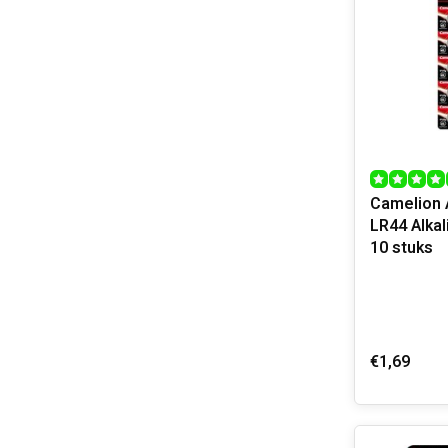
Camelion
LR44 Alka
10 stuks
€1,69