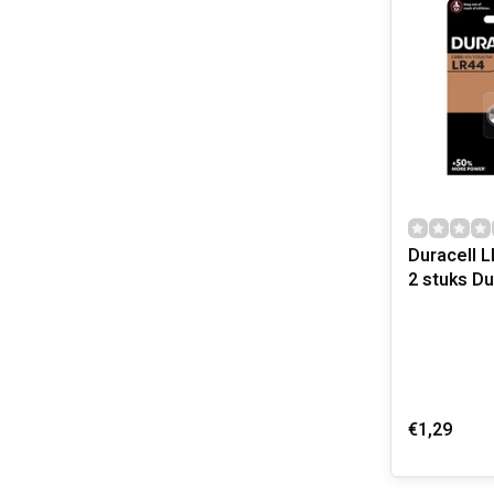
Duracell 
2 stuks Du
€1,29