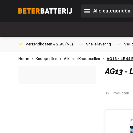
Alle categorieën
0,- (NL)
Verzendkosten € 2,95 (NL)
Snelle levering
Veili
Home
Knoopcellen
Alkaline Knoopcellen
AG13 - LR44 B
AG13 -
12 Producten