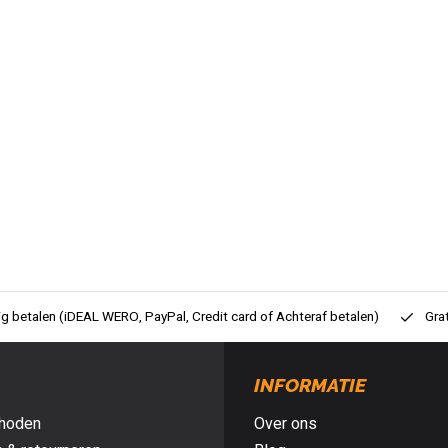
ig betalen (iDEAL WERO, PayPal, Credit card of Achteraf betalen)
Gra
INFORMATIE
hoden
Over ons