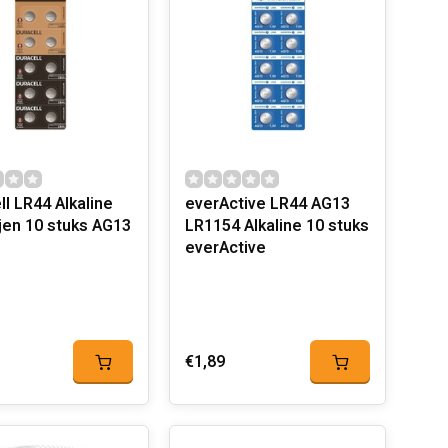
ll LR44 Alkaline
everActive LR44 AG13
ijen 10 stuks AG13
LR1154 Alkaline 10 stuks
everActive
€1,89