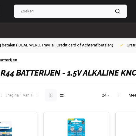
g betalen (iDEAL WERO, PayPal, Credit card of Achteraf betalen)
Grati
atterijen
 LR44 BATTERIJEN - 1.5V ALKALINE 
Pagina 1 van 1
Mee