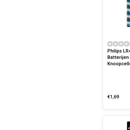
Philips LR
Batterijen 
Knoopcell
€1,69