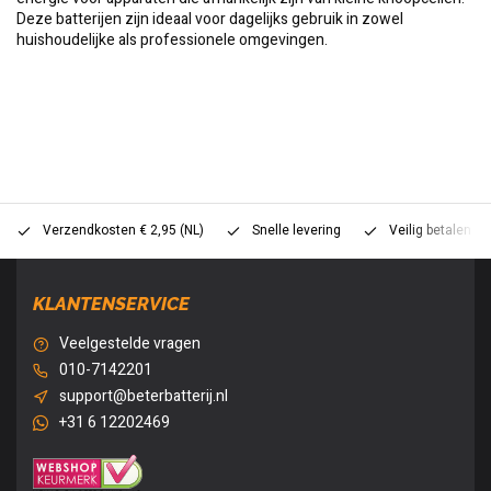
Deze batterijen zijn ideaal voor dagelijks gebruik in zowel
huishoudelijke als professionele omgevingen.
Verzendkosten € 2,95 (NL)
Snelle levering
Veilig betalen (
KLANTENSERVICE
Veelgestelde vragen
010-7142201
support@beterbatterij.nl
+31 6 12202469