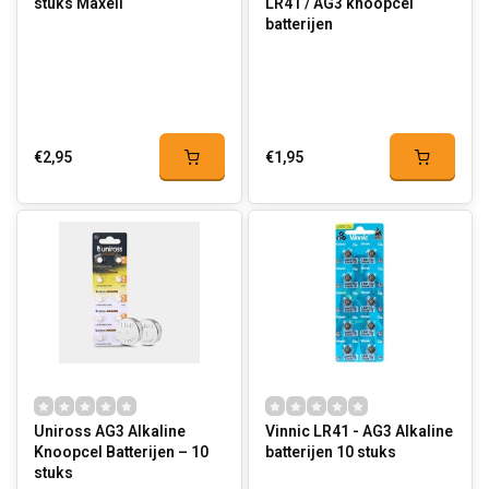
stuks Maxell
LR41 / AG3 knoopcel
batterijen
€2,95
€1,95
Uniross AG3 Alkaline
Vinnic LR41 - AG3 Alkaline
Knoopcel Batterijen – 10
batterijen 10 stuks
stuks