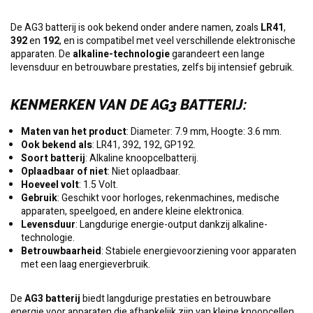
De AG3 batterij is ook bekend onder andere namen, zoals
LR41
,
392
en
192
, en is compatibel met veel verschillende elektronische
apparaten. De
alkaline-technologie
garandeert een lange
levensduur en betrouwbare prestaties, zelfs bij intensief gebruik.
KENMERKEN VAN DE AG3 BATTERIJ
:
Maten van het product
: Diameter: 7.9 mm, Hoogte: 3.6 mm.
Ook bekend als
: LR41, 392, 192, GP192.
Soort batterij
: Alkaline knoopcelbatterij.
Oplaadbaar of niet
: Niet oplaadbaar.
Hoeveel volt
: 1.5 Volt.
Gebruik
: Geschikt voor horloges, rekenmachines, medische
apparaten, speelgoed, en andere kleine elektronica.
Levensduur
: Langdurige energie-output dankzij alkaline-
technologie.
Betrouwbaarheid
: Stabiele energievoorziening voor apparaten
met een laag energieverbruik.
De
AG3 batterij
biedt langdurige prestaties en betrouwbare
energie voor apparaten die afhankelijk zijn van kleine knoopcellen.