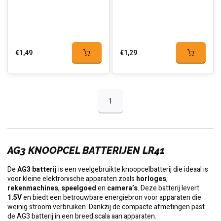
€1,49
€1,29
1
AG3 KNOOPCEL BATTERIJEN LR41
De
AG3 batterij
is een veelgebruikte knoopcelbatterij die ideaal is
voor kleine elektronische apparaten zoals
horloges
,
rekenmachines
,
speelgoed
en
camera’s
. Deze batterij levert
1.5V
en biedt een betrouwbare energiebron voor apparaten die
weinig stroom verbruiken. Dankzij de compacte afmetingen past
de AG3 batterij in een breed scala aan apparaten.