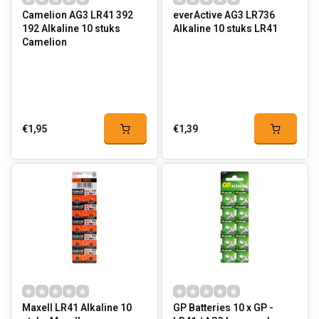
Camelion AG3 LR41 392
everActive AG3 LR736
192 Alkaline 10 stuks
Alkaline 10 stuks LR41
Camelion
€1,95
€1,39
Maxell LR41 Alkaline 10
GP Batteries 10 x GP -