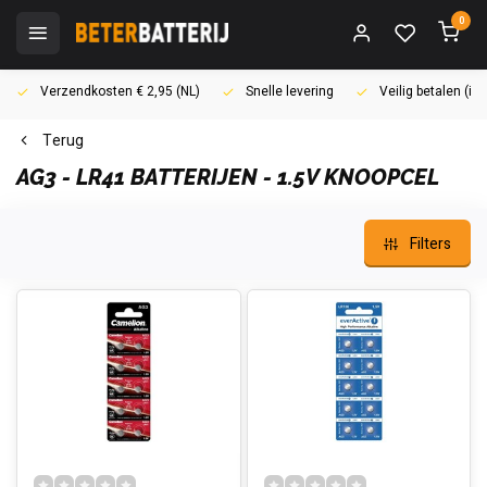
0
Verzendkosten € 2,95 (NL)
Snelle levering
Veilig betalen (i
Terug
AG3 - LR41 BATTERIJEN - 1.5V KNOOPCEL
Filters