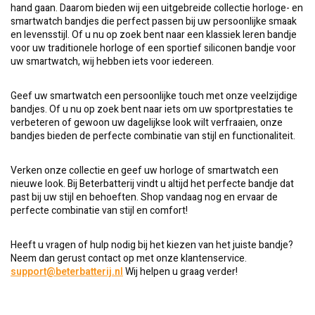
hand gaan. Daarom bieden wij een uitgebreide collectie horloge- en
smartwatch bandjes die perfect passen bij uw persoonlijke smaak
en levensstijl. Of u nu op zoek bent naar een klassiek leren bandje
voor uw traditionele horloge of een sportief siliconen bandje voor
uw smartwatch, wij hebben iets voor iedereen.
Geef uw smartwatch een persoonlijke touch met onze veelzijdige
bandjes. Of u nu op zoek bent naar iets om uw sportprestaties te
verbeteren of gewoon uw dagelijkse look wilt verfraaien, onze
bandjes bieden de perfecte combinatie van stijl en functionaliteit.
Verken onze collectie en geef uw horloge of smartwatch een
nieuwe look. Bij Beterbatterij vindt u altijd het perfecte bandje dat
past bij uw stijl en behoeften. Shop vandaag nog en ervaar de
perfecte combinatie van stijl en comfort!
Heeft u vragen of hulp nodig bij het kiezen van het juiste bandje?
Neem dan gerust contact op met onze klantenservice.
support@beterbatterij.nl
Wij helpen u graag verder!