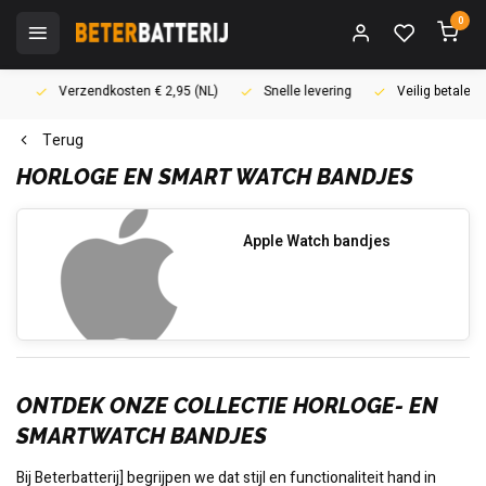
0
Verzendkosten € 2,95 (NL)
Snelle levering
Veilig betalen (i
Terug
HORLOGE EN SMART WATCH BANDJES
Apple Watch bandjes
ONTDEK ONZE COLLECTIE HORLOGE- EN
SMARTWATCH BANDJES
Bij Beterbatterij] begrijpen we dat stijl en functionaliteit hand in