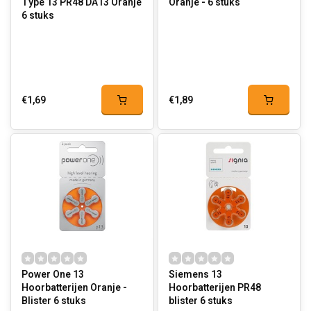
Type 13 PR48 DA13 Oranje
Oranje - 6 stuks
6 stuks
€1,69
€1,89
Power One 13
Siemens 13
Hoorbatterijen Oranje -
Hoorbatterijen PR48
Blister 6 stuks
blister 6 stuks