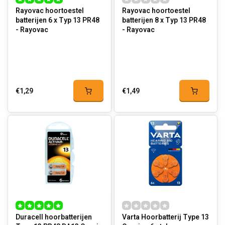
Rayovac hoortoestel
Rayovac hoortoestel
batterijen 6 x Typ 13 PR48
batterijen 8 x Typ 13 PR48
- Rayovac
- Rayovac
€1,29
€1,49
Duracell hoorbatterijen
Varta Hoorbatterij Type 13