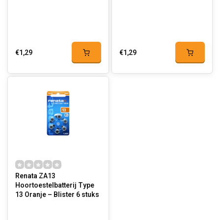
€1,29
€1,29
Renata ZA13
Hoortoestelbatterij Type
13 Oranje – Blister 6 stuks