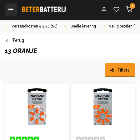
0
Verzendkosten € 2,95 (NL)
Snelle levering
Veilig betalen (i
Terug
13 ORANJE
Filters