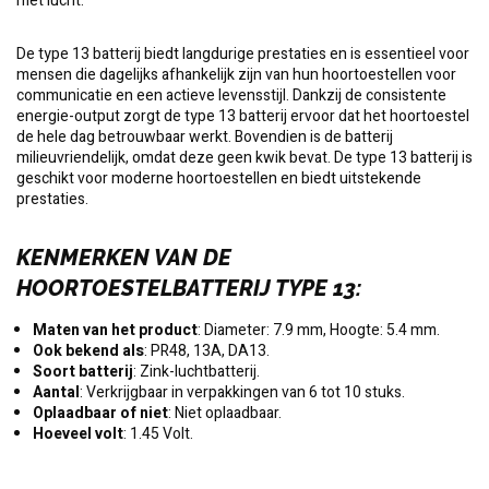
met lucht.
De type 13 batterij biedt langdurige prestaties en is essentieel voor
mensen die dagelijks afhankelijk zijn van hun hoortoestellen voor
communicatie en een actieve levensstijl. Dankzij de consistente
energie-output zorgt de type 13 batterij ervoor dat het hoortoestel
de hele dag betrouwbaar werkt. Bovendien is de batterij
milieuvriendelijk, omdat deze geen kwik bevat. De type 13 batterij is
geschikt voor moderne hoortoestellen en biedt uitstekende
prestaties.
KENMERKEN VAN DE
HOORTOESTELBATTERIJ TYPE 13
:
Maten van het product
: Diameter: 7.9 mm, Hoogte: 5.4 mm.
Ook bekend als
: PR48, 13A, DA13.
Soort batterij
: Zink-luchtbatterij.
Aantal
: Verkrijgbaar in verpakkingen van 6 tot 10 stuks.
Oplaadbaar of niet
: Niet oplaadbaar.
Hoeveel volt
: 1.45 Volt.