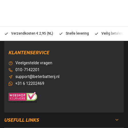
Verzendkosten € 2,95 (NL)
Snelle levering
Veilig betalen (
KLANTENSERVICE
Veelgestelde vragen
010-7142201
support@beterbatterij.nl
+31 6 12202469
USEFULL LINKS