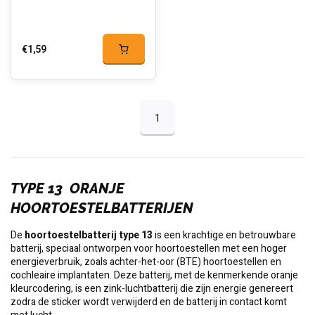
€1,59
1
TYPE 13 ORANJE
HOORTOESTELBATTERIJEN
De
hoortoestelbatterij type 13
is een krachtige en betrouwbare
batterij, speciaal ontworpen voor hoortoestellen met een hoger
energieverbruik, zoals achter-het-oor (BTE) hoortoestellen en
cochleaire implantaten. Deze batterij, met de kenmerkende oranje
kleurcodering, is een zink-luchtbatterij die zijn energie genereert
zodra de sticker wordt verwijderd en de batterij in contact komt