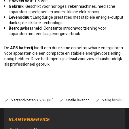
Hoeveel volt
: 1.5 Volt.
Gebruik
: Geschikt voor horloges, rekenmachines, medische
apparaten, speelgoed en andere kleine elektronica.
Levensduur
: Langdurige prestaties met stabiele energie-output
dankzij de alkaline-technologie.
Betrouwbaarheid
: Constante stroomvoorziening voor
apparaten met een laag energieverbruik.
De
AG5 batterij
biedt een duurzame en betrouwbare energiebron
voor apparaten die een compacte en stabiele energievoorziening
nodig hebben. Deze batterijen zijn ideaal voor zowel huishoudelijk
als professioneel gebruik.
Verzendkosten € 2,95 (NL)
Snelle levering
Veilig betalen (
KLANTENSERVICE