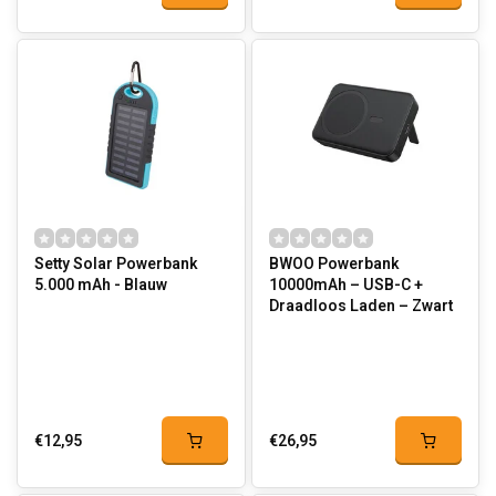
Setty Solar Powerbank
BWOO Powerbank
5.000 mAh - Blauw
10000mAh – USB-C +
Draadloos Laden – Zwart
€12,95
€26,95