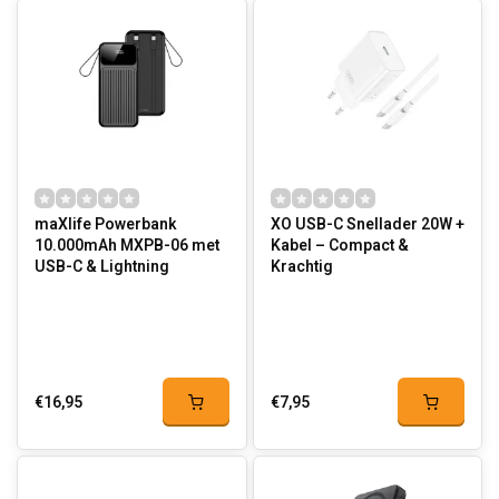
maXlife Powerbank
XO USB-C Snellader 20W +
10.000mAh MXPB-06 met
Kabel – Compact &
USB-C & Lightning
Krachtig
€16,95
€7,95