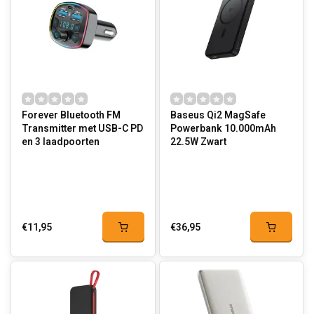
Forever Bluetooth FM
Baseus Qi2 MagSafe
Transmitter met USB-C PD
Powerbank 10.000mAh
en 3 laadpoorten
22.5W Zwart
€11,95
€36,95