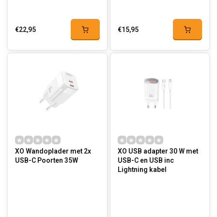
€22,95
€15,95
XO Wandoplader met 2x
XO USB adapter 30 W met
USB-C Poorten 35W
USB-C en USB inc
Lightning kabel