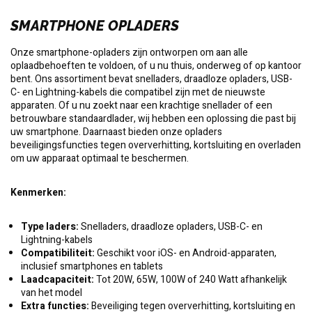
SMARTPHONE OPLADERS
Onze smartphone-opladers zijn ontworpen om aan alle
oplaadbehoeften te voldoen, of u nu thuis, onderweg of op kantoor
bent. Ons assortiment bevat snelladers, draadloze opladers, USB-
C- en Lightning-kabels die compatibel zijn met de nieuwste
apparaten. Of u nu zoekt naar een krachtige snellader of een
betrouwbare standaardlader, wij hebben een oplossing die past bij
uw smartphone. Daarnaast bieden onze opladers
beveiligingsfuncties tegen oververhitting, kortsluiting en overladen
om uw apparaat optimaal te beschermen.
Kenmerken:
Type laders:
Snelladers, draadloze opladers, USB-C- en
Lightning-kabels
Compatibiliteit:
Geschikt voor iOS- en Android-apparaten,
inclusief smartphones en tablets
Laadcapaciteit:
Tot 20W, 65W, 100W of 240 Watt afhankelijk
van het model
Extra functies:
Beveiliging tegen oververhitting, kortsluiting en