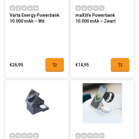
Varta Energy Powerbank
maXlife Powerbank
10.000 mAh – Wit
10.000 mAh – Zwart
€26,95
€14,95