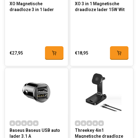
XO Magnetische
XO 3 in 1 Magnetische
draadloze 3 in 1 lader
draadloze lader 15W Wit
€27,95
€18,95
Baseus Baseus USB auto
Threekey 4in1
lader 3.1 A
Magnetische draadloze