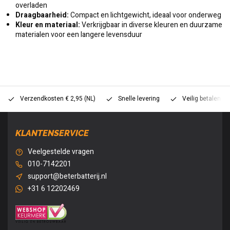
overladen
Draagbaarheid:
Compact en lichtgewicht, ideaal voor onderweg
Kleur en materiaal:
Verkrijgbaar in diverse kleuren en duurzame
materialen voor een langere levensduur
Verzendkosten € 2,95 (NL)
Snelle levering
Veilig betalen (
KLANTENSERVICE
Veelgestelde vragen
010-7142201
support@beterbatterij.nl
+31 6 12202469