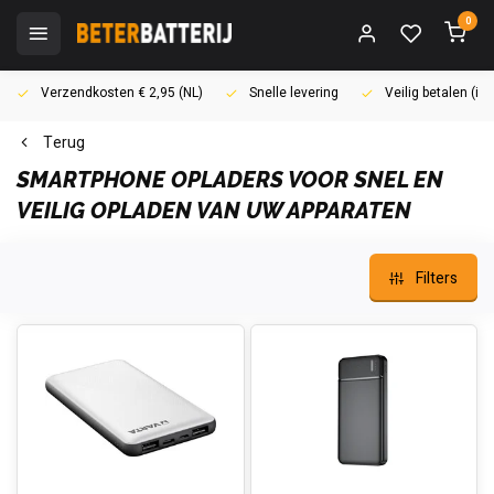
0
Verzendkosten € 2,95 (NL)
Snelle levering
Veilig betalen (i
Terug
SMARTPHONE OPLADERS VOOR SNEL EN
VEILIG OPLADEN VAN UW APPARATEN
Filters