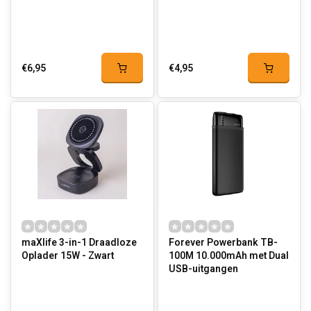
€6,95
€4,95
maXlife 3-in-1 Draadloze
Forever Powerbank TB-
Oplader 15W - Zwart
100M 10.000mAh met Dual
USB-uitgangen