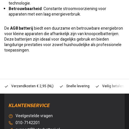
technologie.
Betrouwbaarheid
: Constante stroomvoorziening voor
apparaten met een laag energieverbruik.
De
AG8 batterij
biedt een duurzame en betrouwbare energiebron
voor kleine apparaten die afhankelijk zijn van knoopcelbatterijen.
Deze batterijen zijn ideaal voor dagelijks gebruik en bieden
langdurige prestaties voor zowel huishoudelijke als professionele
toepassingen.
Verzendkosten € 2,95 (NL)
Snelle levering
Veilig betalen (
KLANTENSERVICE
Veelgestelde vragen
010-7142201