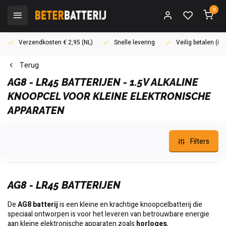
0
Verzendkosten € 2,95 (NL)
Snelle levering
Veilig betalen (i
Terug
AG8 - LR45 BATTERIJEN - 1.5V ALKALINE
KNOOPCEL VOOR KLEINE ELEKTRONISCHE
APPARATEN
Filters
AG8 - LR45 BATTERIJEN
De
AG8 batterij
is een kleine en krachtige knoopcelbatterij die
speciaal ontworpen is voor het leveren van betrouwbare energie
aan kleine elektronische apparaten zoals
horloges
,