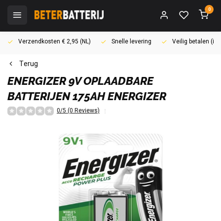
0
Verzendkosten € 2,95 (NL)
Snelle levering
Veilig betalen (i
Terug
ENERGIZER
9V OPLAADBARE
BATTERIJEN 175AH ENERGIZER
0/5 (0 Reviews)