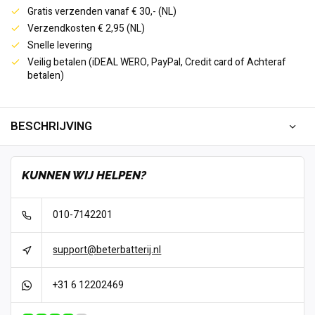
Gratis verzenden vanaf € 30,- (NL)
Verzendkosten € 2,95 (NL)
Snelle levering
Veilig betalen (iDEAL WERO, PayPal, Credit card of Achteraf
betalen)
BESCHRIJVING
KUNNEN WIJ HELPEN?
010-7142201
support@beterbatterij.nl
+31 6 12202469