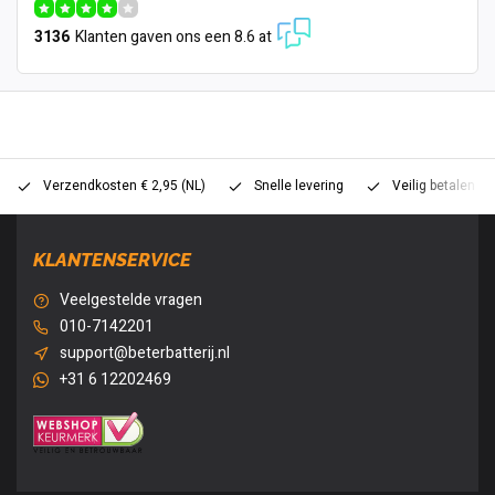
3136
Klanten gaven ons een 8.6 at
Verzendkosten € 2,95 (NL)
Snelle levering
Veilig betalen (
KLANTENSERVICE
Veelgestelde vragen
010-7142201
support@beterbatterij.nl
+31 6 12202469