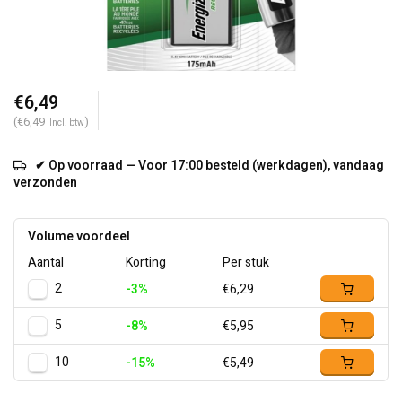
€6,49
(€6,49
)
Incl. btw
✔ Op voorraad — Voor 17:00 besteld (werkdagen), vandaag
verzonden
Volume voordeel
Aantal
Korting
Per stuk
2
-3%
€6,29
5
-8%
€5,95
10
-15%
€5,49