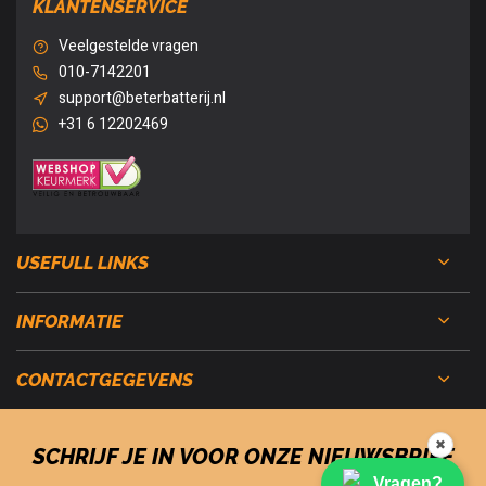
KLANTENSERVICE
Veelgestelde vragen
010-7142201
support@beterbatterij.nl
+31 6 12202469
USEFULL LINKS
INFORMATIE
CONTACTGEGEVENS
✖
SCHRIJF JE IN VOOR ONZE NIEUWSBRIEF
Vragen?