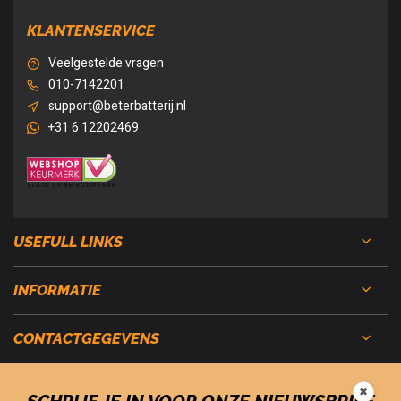
KLANTENSERVICE
Veelgestelde vragen
010-7142201
support@beterbatterij.nl
+31 6 12202469
USEFULL LINKS
INFORMATIE
CONTACTGEGEVENS
✖