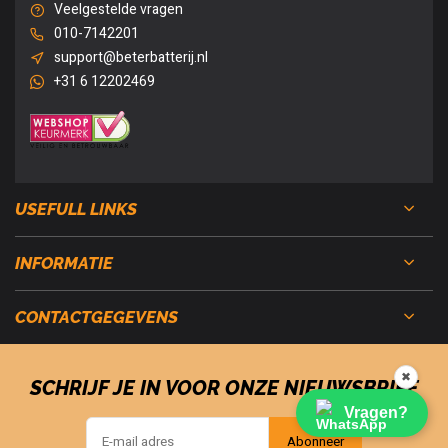
Veelgestelde vragen
010-7142201
support@beterbatterij.nl
+31 6 12202469
USEFULL LINKS
INFORMATIE
CONTACTGEGEVENS
✖
SCHRIJF JE IN VOOR ONZE NIEUWSBRIEF
Vragen?
Abonneer