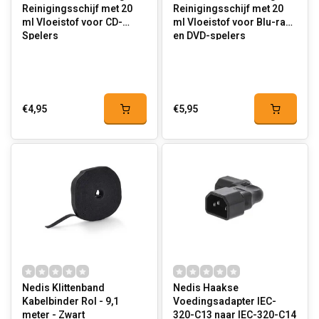
Reinigingsschijf met 20
Reinigingsschijf met 20
ml Vloeistof voor CD-
ml Vloeistof voor Blu-ray-
Spelers
en DVD-spelers
€4,95
€5,95
Nedis Klittenband
Nedis Haakse
Kabelbinder Rol - 9,1
Voedingsadapter IEC-
meter - Zwart
320-C13 naar IEC-320-C14