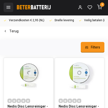
0
Verzendkosten € 2,95 (NL)
Snelle levering
Veilig betalen (i
Terug
Filters
Nedis Disc Lensreiniger -
Nedis Disc Lensreiniger -