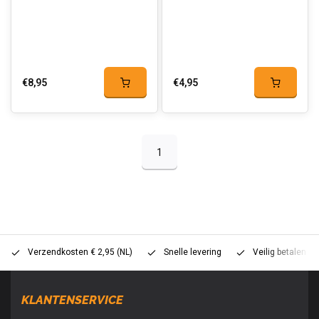
€8,95
€4,95
1
Verzendkosten € 2,95 (NL)
Snelle levering
Veilig betalen (
KLANTENSERVICE