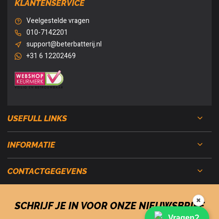
KLANTENSERVICE
Veelgestelde vragen
010-7142201
support@beterbatterij.nl
+31 6 12202469
USEFULL LINKS
INFORMATIE
CONTACTGEGEVENS
✖
SCHRIJF JE IN VOOR ONZE NIEUWSBRIEF
Vragen?