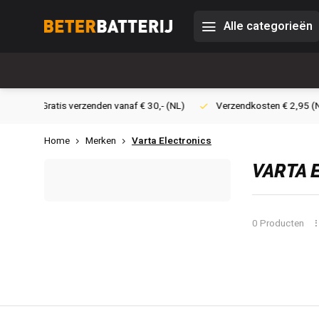
Alle categorieën
 30,- (NL)
Verzendkosten € 2,95 (NL)
Snelle levering
Ve
Home
Merken
Varta Electronics
VARTA 
0 Producten