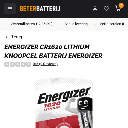
0
Verzendkosten € 2,95 (NL)
Snelle levering
Veilig betalen (i
Terug
ENERGIZER
CR1620 LITHIUM
KNOOPCEL BATTERIJ ENERGIZER
0/5 (0 Reviews)