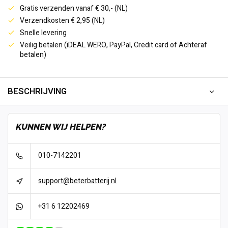
Gratis verzenden vanaf € 30,- (NL)
Verzendkosten € 2,95 (NL)
Snelle levering
Veilig betalen (iDEAL WERO, PayPal, Credit card of Achteraf
betalen)
BESCHRIJVING
KUNNEN WIJ HELPEN?
010-7142201
support@beterbatterij.nl
+31 6 12202469