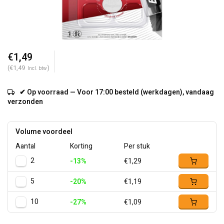
€1,49
(€1,49
)
Incl. btw
✔ Op voorraad — Voor 17:00 besteld (werkdagen), vandaag
verzonden
Volume voordeel
Aantal
Korting
Per stuk
2
-13%
€1,29
5
-20%
€1,19
10
-27%
€1,09