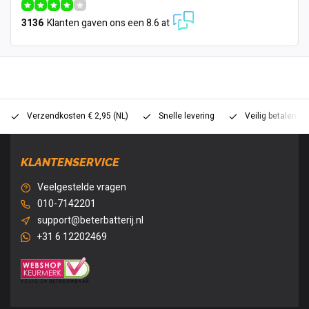
3136
Klanten gaven ons een 8.6 at
Verzendkosten € 2,95 (NL)
Snelle levering
Veilig betalen (
KLANTENSERVICE
Veelgestelde vragen
010-7142201
support@beterbatterij.nl
+31 6 12202469