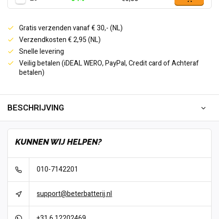
Gratis verzenden vanaf € 30,- (NL)
Verzendkosten € 2,95 (NL)
Snelle levering
Veilig betalen (iDEAL WERO, PayPal, Credit card of Achteraf
betalen)
BESCHRIJVING
KUNNEN WIJ HELPEN?
010-7142201
support@beterbatterij.nl
+31 6 12202469