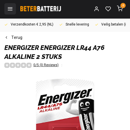
0
Verzendkosten € 2,95 (NL)
Snelle levering
Veilig betalen (i
Terug
ENERGIZER
ENERGIZER LR44 A76
ALKALINE 2 STUKS
0/5 (0 Reviews)