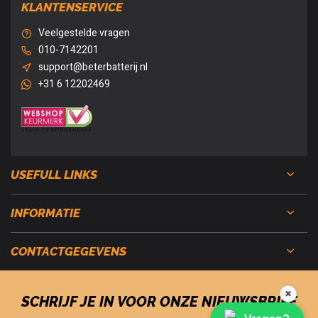
KLANTENSERVICE
Veelgestelde vragen
010-7142201
support@beterbatterij.nl
+31 6 12202469
USEFULL LINKS
INFORMATIE
CONTACTGEGEVENS
✖
SCHRIJF JE IN VOOR ONZE NIEUWSBRIEF