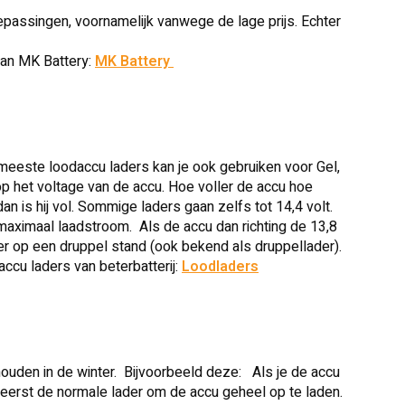
epassingen, voornamelijk vanwege de lage prijs. Echter
van MK Battery:
MK Battery
 meeste loodaccu laders kan je ook gebruiken voor Gel,
 het voltage van de accu. Hoe voller de accu hoe
an is hij vol. Sommige laders gaan zelfs tot 14,4 volt.
maximaal laadstroom. Als de accu dan richting de 13,8
ver op een druppel stand (ook bekend als druppellader).
accu laders van beterbatterij:
Loodladers
e houden in de winter. Bijvoorbeeld deze: Als je de accu
je eerst de normale lader om de accu geheel op te laden.