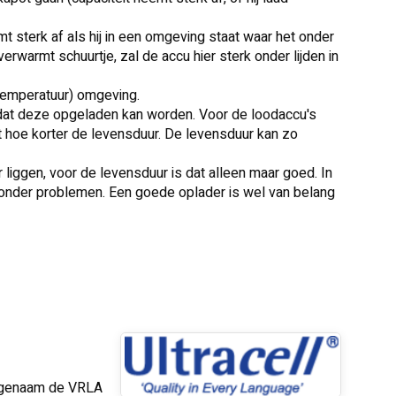
 sterk af als hij in een omgeving staat waar het onder
verwarmt schuurtje, zal de accu hier sterk onder lijden in
temperatuur) omgeving.
 dat deze opgeladen kan worden. Voor de loodaccu's
 hoe korter de levensduur. De levensduur kan zo
liggen, voor de levensduur is dat alleen maar goed. In
zonder problemen. Een goede oplader is wel van belang
 zogenaam de VRLA