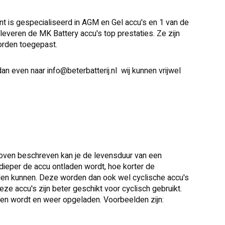
nt is gespecialiseerd in AGM en Gel accu's en 1 van de
 leveren de MK Battery accu's top prestaties. Ze zijn
orden toegepast.
 dan even naar
info@beterbatterij.nl
wij kunnen vrijwel
boven beschreven kan je de levensduur van een
dieper de accu ontladen wordt, hoe korter de
laden kunnen. Deze worden dan ook wel cyclische accu's
e accu's zijn beter geschikt voor cyclisch gebruikt.
aden wordt en weer opgeladen. Voorbeelden zijn: