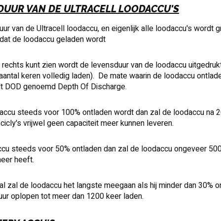
DUUR VAN DE ULTRACELL LOODACCU'S
ur van de Ultracell loodaccu, en eigenlijk alle loodaccu's wordt
 dat de loodaccu geladen wordt
r rechts kunt zien wordt de levensduur van de loodaccu uitgedrukt
(aantal keren volledig laden). De mate waarin de loodaccu ontlad
dt DOD genoemd Depth Of Discharge.
accu steeds voor 100% ontladen wordt dan zal de loodaccu na 
cicly's vrijwel geen capaciteit meer kunnen leveren.
ccu steeds voor 50% ontladen dan zal de loodaccu ongeveer 500
meer heeft.
al zal de loodaccu het langste meegaan als hij minder dan 30% o
ur oplopen tot meer dan 1200 keer laden.