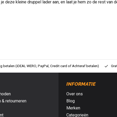
t je deze kleine druppel lader aan, en laat je hem zo de rest van 
ig betalen (iDEAL WERO, PayPal, Credit card of Achteraf betalen)
Gra
INFORMATIE
hoden
Over ons
 & retourneren
Blog
Merken
nt
Categorieën