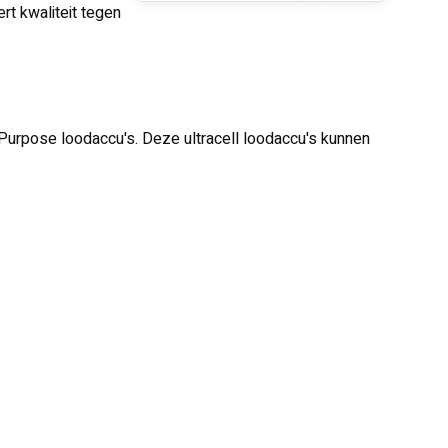
rt kwaliteit tegen
l Purpose loodaccu's. Deze ultracell loodaccu's kunnen