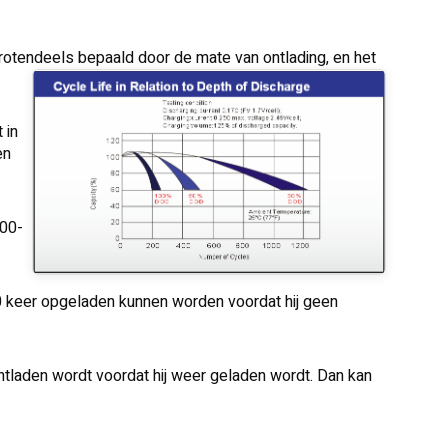
 grotendeels bepaald door de mate van ontlading, en het
 in
en
200-
 keer opgeladen kunnen worden voordat hij geen
ntladen wordt voordat hij weer geladen wordt. Dan kan