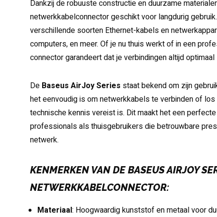
Dankzij de robuuste constructie en duurzame materiale
netwerkkabelconnector geschikt voor langdurig gebruik.
verschillende soorten Ethernet-kabels en netwerkappara
computers, en meer. Of je nu thuis werkt of in een pro
connector garandeert dat je verbindingen altijd optimaal z
De
Baseus AirJoy Series
staat bekend om zijn gebrui
het eenvoudig is om netwerkkabels te verbinden of los
technische kennis vereist is. Dit maakt het een perfect
professionals als thuisgebruikers die betrouwbare pre
netwerk.
KENMERKEN VAN DE BASEUS AIRJOY SE
NETWERKKABELCONNECTOR
:
Materiaal
: Hoogwaardig kunststof en metaal voor d