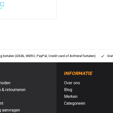
ig betalen (iDEAL WERO, PayPal, Credit card of Achteraf betalen)
Gra
INFORMATIE
hoden
Over ons
 & retourneren
Blog
Merken
nt
Categorieën
g aanvragen