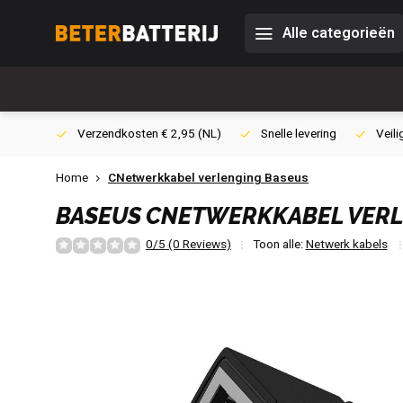
Alle categorieën
0,- (NL)
Verzendkosten € 2,95 (NL)
Snelle levering
Veili
Home
CNetwerkkabel verlenging Baseus
BASEUS
CNETWERKKABEL VERL
0/5 (0 Reviews)
Toon alle:
Netwerk kabels