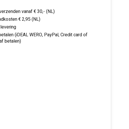
 verzenden vanaf € 30,- (NL)
dkosten € 2,95 (NL)
 levering
 betalen (iDEAL WERO, PayPal, Credit card of
af betalen)