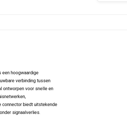
s een hoogwaardige
ouwbare verbinding tussen
l ontworpen voor snelle en
uisnetwerken,
e connector biedt uitstekende
zonder signaalverlies.