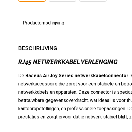
Productomschrijving
BESCHRIJVING
RJ45 NETWERKKABEL VERLENGING
De
Baseus AirJoy Series netwerkkabelconnector
i
netwerkaccessoire die zorgt voor een stabiele en betr
netwerkkabels en apparaten. Deze connector is speciaa
betrouwbare gegevensoverdracht, wat ideaal is voor th
kantooropstellingen, en professionele toepassingen. D
prestaties en zorgt ervoor dat je netwerk stabiel blijft, 