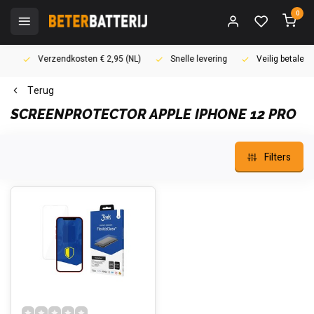
0
Verzendkosten € 2,95 (NL)
Snelle levering
Veilig betalen (i
Terug
SCREENPROTECTOR APPLE IPHONE 12 PRO
Filters