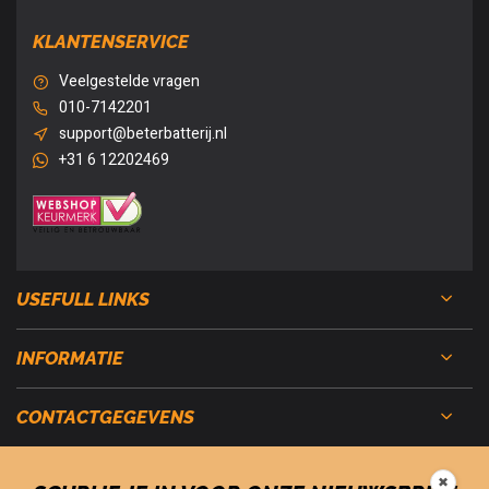
KLANTENSERVICE
Veelgestelde vragen
010-7142201
support@beterbatterij.nl
+31 6 12202469
USEFULL LINKS
INFORMATIE
CONTACTGEGEVENS
✖