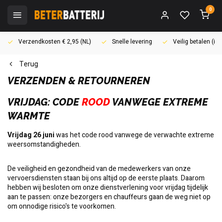
0
Verzendkosten € 2,95 (NL)
Snelle levering
Veilig betalen (i
Terug
VERZENDEN & RETOURNEREN
VRIJDAG: CODE
ROOD
VANWEGE EXTREME
WARMTE
Vrijdag 26 juni
was het code rood vanwege de verwachte extreme
weersomstandigheden.
De veiligheid en gezondheid van de medewerkers van onze
vervoersdiensten staan bij ons altijd op de eerste plaats. Daarom
hebben wij besloten om onze dienstverlening voor vrijdag tijdelijk
aan te passen: onze bezorgers en chauffeurs gaan de weg niet op
om onnodige risico's te voorkomen.