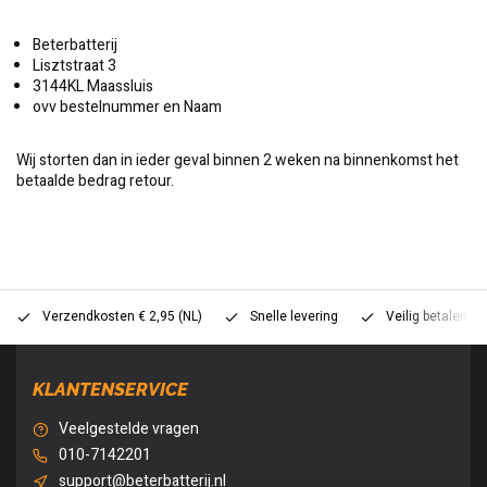
Beterbatterij
Lisztstraat 3
3144KL Maassluis
ovv bestelnummer en Naam
Wij storten dan in ieder geval binnen 2 weken na binnenkomst het
betaalde bedrag retour.
Verzendkosten € 2,95 (NL)
Snelle levering
Veilig betalen (
KLANTENSERVICE
Veelgestelde vragen
010-7142201
support@beterbatterij.nl