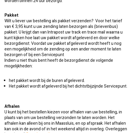
worden binnen 24 uur bezorgd.
Pakket
Wilt u liever uw bestelling als pakket verzenden? Voor het tarief
van € 3,95 kunt u uw zending laten bezorgen als (brievenbus)
pakket. U krijgt dan van Intrapost uw track en trace mail waarna u
kunt kijken hoe laat uw pakket wordt afgeleverd en door welke
bezorgdienst. Voordat uw pakket afgeleverd wordt heeft u nog
een mogelijkheid om de zending op een ander moment te laten
bezorgen of bij een Servicepunt
Indien u niet thuis bent heeft de bezorgdienst de volgende
mogelijkheden:
het pakket wordt bij de buren afgeleverd.
Het pakket wordt afgeleverd bij het dichtstbijzijnde Servicepunt.
Afhalen
U kunt bij het bestellen kiezen voor afhalen van uw bestelling, in
plaats van om uw bestelling verzonden te laten worden. Het
afhalen kan alleen bij ons in Maassluis, en op afspraak. Het afhalen
kan ook in de avond of in het weekend altijd in overleg. Overleggen