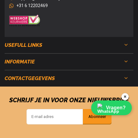
+31 6 12202469
USEFULL LINKS
INFORMATIE
CONTACTGEGEVENS
✖
SCHRIJF JE IN VOOR ONZE NIEUWSBRIEF
Vragen?
Abonneer