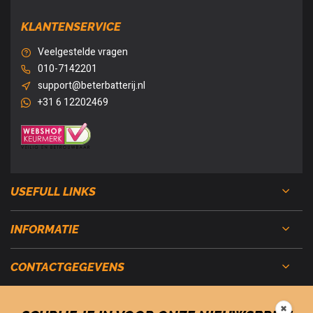
KLANTENSERVICE
Veelgestelde vragen
010-7142201
support@beterbatterij.nl
+31 6 12202469
USEFULL LINKS
INFORMATIE
CONTACTGEGEVENS
✖