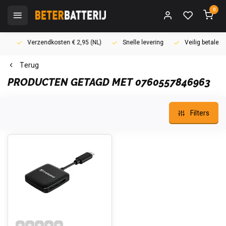
0
Verzendkosten € 2,95 (NL)
Snelle levering
Veilig betalen (i
Terug
PRODUCTEN GETAGD MET 0760557846963
Filters