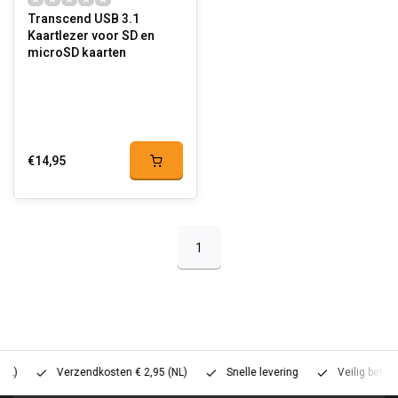
Transcend USB 3.1
Kaartlezer voor SD en
microSD kaarten
€14,95
1
Verzendkosten € 2,95 (NL)
Snelle levering
Veilig betalen (