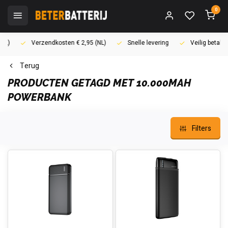
0
Verzendkosten € 2,95 (NL)
Snelle levering
Veilig betalen (i
Terug
PRODUCTEN GETAGD MET 10.000MAH
POWERBANK
Filters