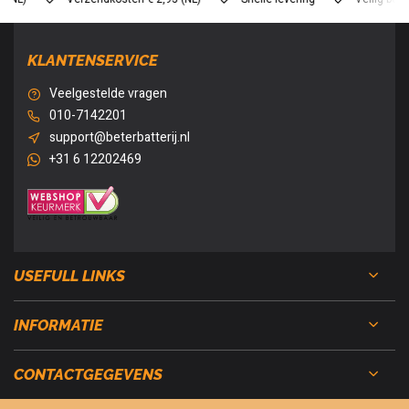
KLANTENSERVICE
Veelgestelde vragen
010-7142201
support@beterbatterij.nl
+31 6 12202469
USEFULL LINKS
INFORMATIE
CONTACTGEGEVENS