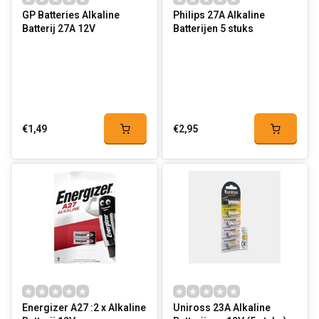
GP Batteries Alkaline
Philips 27A Alkaline
Batterij 27A 12V
Batterijen 5 stuks
€1,49
€2,95
Energizer A27 :2 x Alkaline
Uniross 23A Alkaline