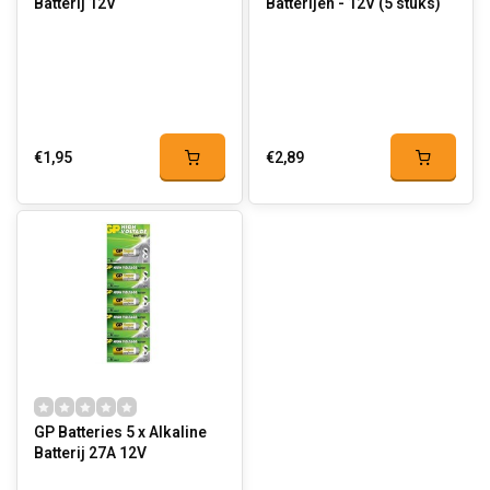
Batterij 12V
Batterijen - 12V (5 stuks)
€1,95
€2,89
GP Batteries 5 x Alkaline
Batterij 27A 12V