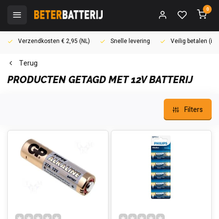
0
Verzendkosten € 2,95 (NL)
Snelle levering
Veilig betalen (i
Terug
PRODUCTEN GETAGD MET 12V BATTERIJ
Filters