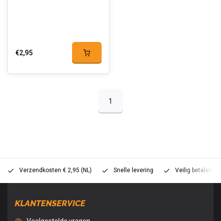
€2,95
1
Verzendkosten € 2,95 (NL)
Snelle levering
Veilig betalen (
KLANTENSERVICE