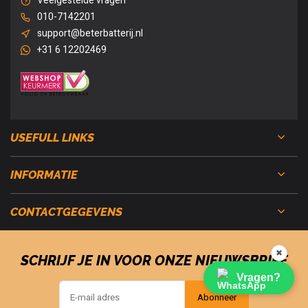
Veelgestelde vragen
010-7142201
support@beterbatterij.nl
+31 6 12202469
USEFULL LINKS
INFORMATIE
CONTACTGEGEVENS
✖
SCHRIJF JE IN VOOR ONZE NIEUWSBRIEF
Vragen?
Abonneer