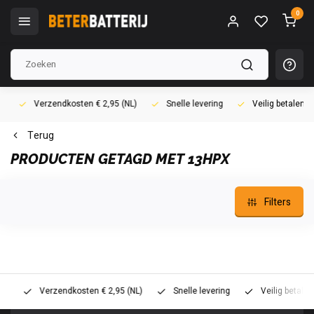
0
Verzendkosten € 2,95 (NL)
Snelle levering
Veilig betalen (i
Terug
PRODUCTEN GETAGD MET 13HPX
Filters
Verzendkosten € 2,95 (NL)
Snelle levering
Veilig betalen (