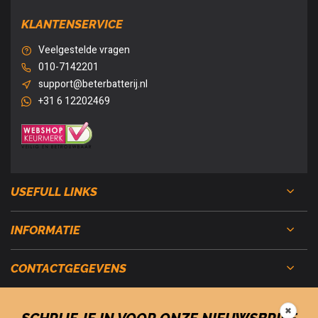
KLANTENSERVICE
Veelgestelde vragen
010-7142201
support@beterbatterij.nl
+31 6 12202469
USEFULL LINKS
INFORMATIE
CONTACTGEGEVENS
✖