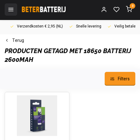
0
Verzendkosten € 2,95 (NL)
Snelle levering
Veilig betalen (i
Terug
PRODUCTEN GETAGD MET 18650 BATTERIJ
2600MAH
Filters