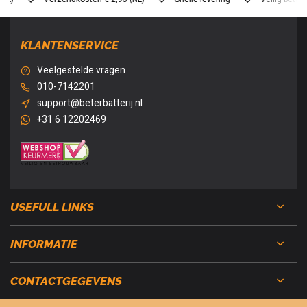
KLANTENSERVICE
Veelgestelde vragen
010-7142201
support@beterbatterij.nl
+31 6 12202469
USEFULL LINKS
INFORMATIE
CONTACTGEGEVENS