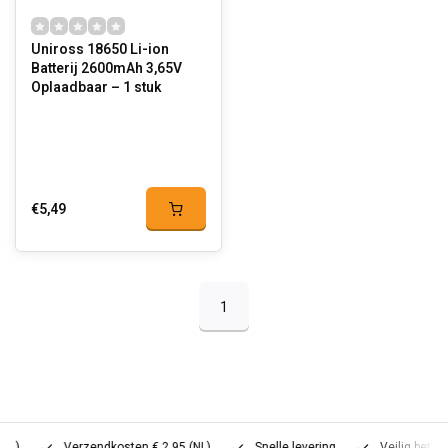
Uniross 18650 Li-ion
Batterij 2600mAh 3,65V
Oplaadbaar – 1 stuk
€5,49
1
Verzendkosten € 2,95 (NL)
Snelle levering
Veilig betalen (