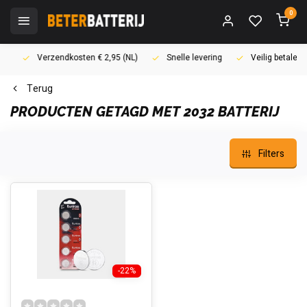
0
Verzendkosten € 2,95 (NL)
Snelle levering
Veilig betalen (i
Terug
PRODUCTEN GETAGD MET 2032 BATTERIJ
Filters
-22%