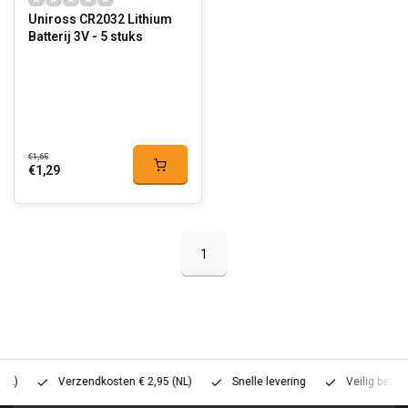
Uniross CR2032 Lithium
Batterij 3V - 5 stuks
€1,65
€1,29
1
Verzendkosten € 2,95 (NL)
Snelle levering
Veilig betalen (