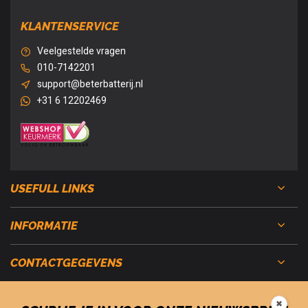
KLANTENSERVICE
Veelgestelde vragen
010-7142201
support@beterbatterij.nl
+31 6 12202469
USEFULL LINKS
INFORMATIE
CONTACTGEGEVENS
✖